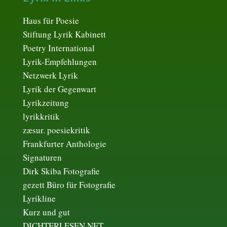
Haus für Poesie
Stiftung Lyrik Kabinett
Poetry International
Lyrik-Empfehlungen
Netzwerk Lyrik
Lyrik der Gegenwart
Lyrikzeitung
lyrikkritik
zæsur. poesiekritik
Frankfurter Anthologie
Signaturen
Dirk Skiba Fotografie
gezett Büro für Fotografie
Lyrikline
Kurz und gut
DICHTERLESEN.NET