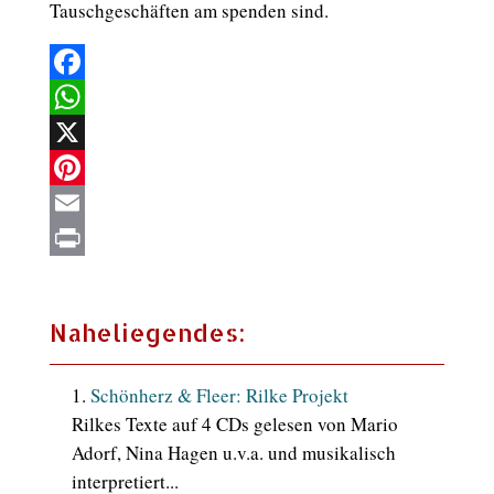
Tauschgeschäften am spenden sind.
Facebook
WhatsApp
X
Pinterest
Email
Print
Naheliegendes:
Schönherz & Fleer: Rilke Projekt
Rilkes Texte auf 4 CDs gelesen von Mario
Adorf, Nina Hagen u.v.a. und musikalisch
interpretiert...