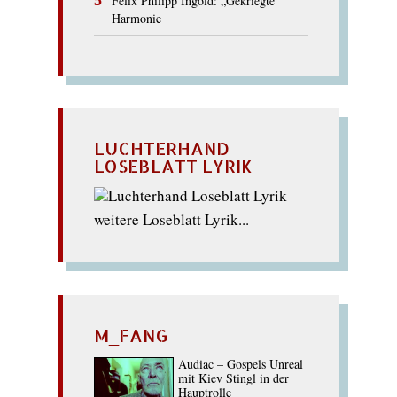
Felix Philipp Ingold: „Gekriegte“
Harmonie
LUCHTERHAND
LOSEBLATT LYRIK
weitere Loseblatt Lyrik...
M_FANG
Audiac – Gospels Unreal
mit Kiev Stingl in der
Hauptrolle