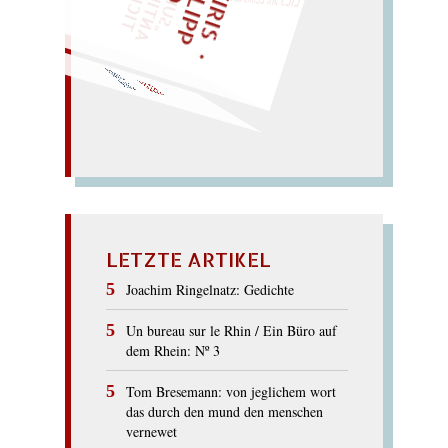
Pilze! – Bleilitze.
BLITZE
LETZTE ARTIKEL
Joachim Ringelnatz: Gedichte
Un bureau sur le Rhin / Ein Büro auf
dem Rhein: Nº 3
Tom Bresemann: von jeglichem wort
das durch den mund den menschen
vernewet