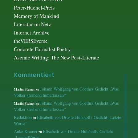
Peter-Huchel-Preis
Memory of Mankind
Literatur im Netz
Internet Archive
theVERSEverse
Concrete Formalist Poetry
Asemic Writing: The New Post-Literate
Kommentiert
Johann Wolfgang von Goethes Gedicht „Was
Martin Steiner
zu
Völker sterbend hinterlassen“
Johann Wolfgang von Goethes Gedicht „Was
Martin Steiner
zu
Völker sterbend hinterlassen“
Redaktion
Elisabeth von Droste-Hülshoffs Gedicht „Letzte
zu
Worte“
Anke Kramer
Elisabeth von Droste-Hülshoffs Gedicht
zu
„Letzte Worte“