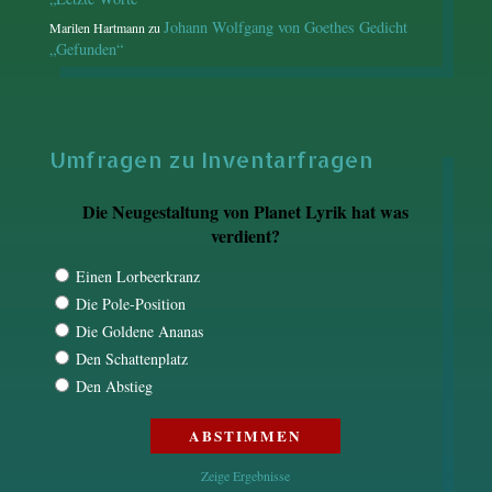
Johann Wolfgang von Goethes Gedicht
Marilen Hartmann
zu
„Gefunden“
Umfragen zu Inventarfragen
Die Neugestaltung von Planet Lyrik hat was
verdient?
Einen Lorbeerkranz
Die Pole-Position
Die Goldene Ananas
Den Schattenplatz
Den Abstieg
Zeige Ergebnisse