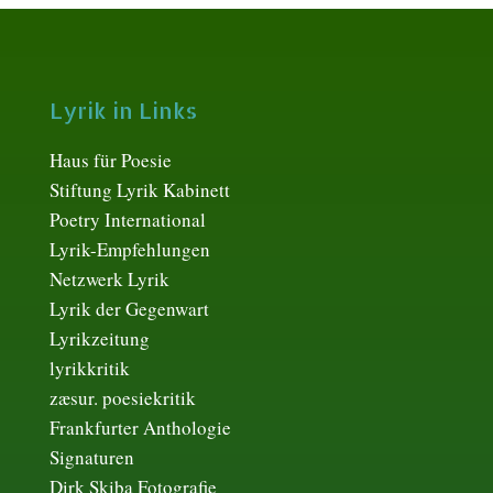
Lyrik in Links
Haus für Poesie
Stiftung Lyrik Kabinett
Poetry International
Lyrik-Empfehlungen
Netzwerk Lyrik
Lyrik der Gegenwart
Lyrikzeitung
lyrikkritik
zæsur. poesiekritik
Frankfurter Anthologie
Signaturen
Dirk Skiba Fotografie