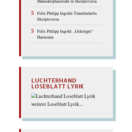
Manuskriptauswahl in Skorpioversa
Felix Philipp Ingolds Timelinehelix
Skorpioversa
Felix Philipp Ingold: „Gekriegte“
Harmonie
LUCHTERHAND
LOSEBLATT LYRIK
weitere Loseblatt Lyrik...