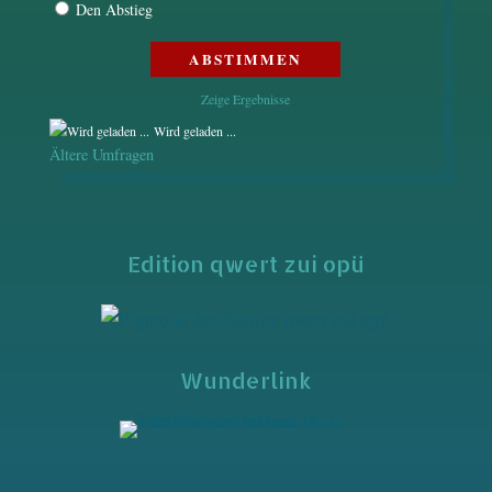
Den Abstieg
Zeige Ergebnisse
Wird geladen ...
Ältere Umfragen
Edition qwert zui opü
Wunderlink