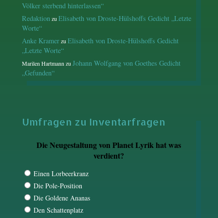
Völker sterbend hinterlassen“
Redaktion
Elisabeth von Droste-Hülshoffs Gedicht „Letzte
zu
Worte“
Anke Kramer
Elisabeth von Droste-Hülshoffs Gedicht
zu
„Letzte Worte“
Johann Wolfgang von Goethes Gedicht
Marilen Hartmann
zu
„Gefunden“
Umfragen zu Inventarfragen
Die Neugestaltung von Planet Lyrik hat was
verdient?
Einen Lorbeerkranz
Die Pole-Position
Die Goldene Ananas
Den Schattenplatz