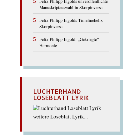
Felix Philipp Ingolds unveröffentlichte
Manuskriptauswahl in Skorpioversa
Felix Philipp Ingolds Timelinehelix
Skorpioversa
Felix Philipp Ingold: „Gekriegte“
Harmonie
LUCHTERHAND
LOSEBLATT LYRIK
weitere Loseblatt Lyrik...