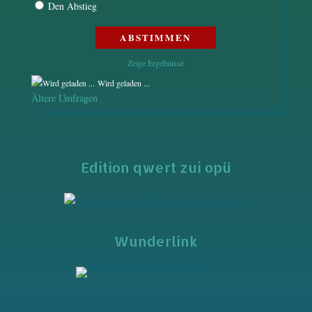
Den Abstieg
Zeige Ergebnisse
Wird geladen ...
Ältere Umfragen
Edition qwert zui opü
Wunderlink