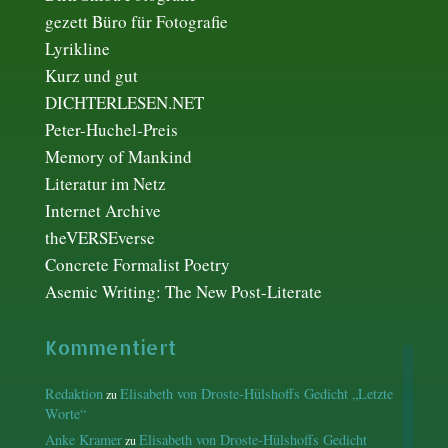
gezett Büro für Fotografie
Lyrikline
Kurz und gut
DICHTERLESEN.NET
Peter-Huchel-Preis
Memory of Mankind
Literatur im Netz
Internet Archive
theVERSEverse
Concrete Formalist Poetry
Asemic Writing: The New Post-Literate
Kommentiert
Redaktion
Elisabeth von Droste-Hülshoffs Gedicht „Letzte
zu
Worte“
Anke Kramer
Elisabeth von Droste-Hülshoffs Gedicht
zu