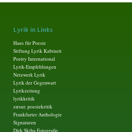
Lyrik in Links
Haus für Poesie
Stiftung Lyrik Kabinett
Poetry International
Lyrik-Empfehlungen
Netzwerk Lyrik
Lyrik der Gegenwart
Lyrikzeitung
lyrikkritik
zæsur. poesiekritik
Frankfurter Anthologie
Signaturen
Dirk Skiba Fotografie