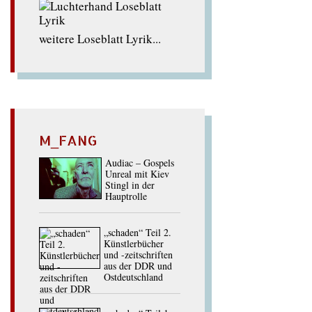
weitere Loseblatt Lyrik...
M_FANG
Audiac – Gospels
Unreal mit Kiev
Stingl in der
Hauptrolle
„schaden“ Teil 2.
Künstlerbücher
und -zeitschriften
aus der DDR und
Ostdeutschland