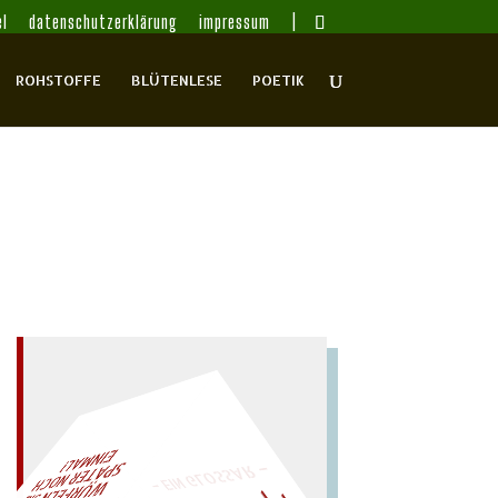
l
datenschutzerklärung
impressum
ROHSTOFFE
BLÜTENLESE
POETIK
– EIN GLOSSAR –