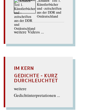
„schaden“ Teil 1.
Künstlerbücher
und -zeitschriften
aus der DDR und
Ostdeutschland
weitere Videos ...
IM KERN
GEDICHTE - KURZ
DURCHLEUCHTET
weitere
Gedichtinterpretationen ...