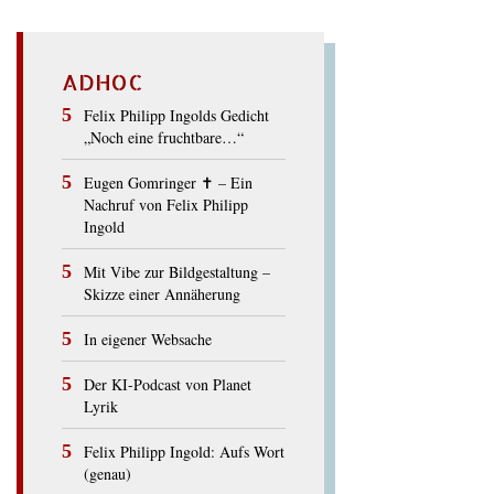
ADHOC
Felix Philipp Ingolds Gedicht
„Noch eine fruchtbare…“
Eugen Gomringer ✝︎ – Ein
Nachruf von Felix Philipp
Ingold
Mit Vibe zur Bildgestaltung –
Skizze einer Annäherung
In eigener Websache
Der KI-Podcast von Planet
Lyrik
Felix Philipp Ingold: Aufs Wort
(genau)