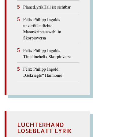
PlanetLyrikHall ist sichtbar
Felix Philipp Ingolds
unveröffentlichte
Manuskriptauswahl in
Skorpioversa
Felix Philipp Ingolds
Timelinehelix Skorpioversa
Felix Philipp Ingold:
„Gekriegte“ Harmonie
LUCHTERHAND
LOSEBLATT LYRIK