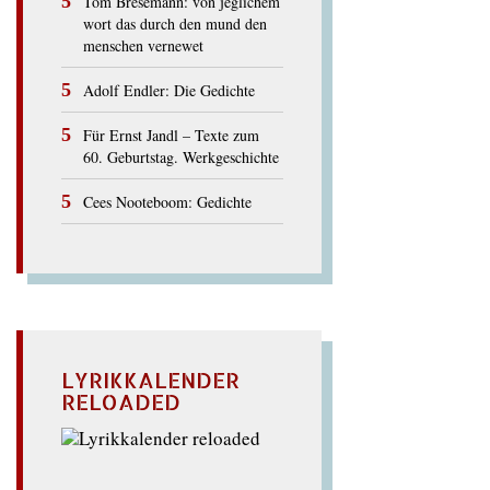
Tom Bresemann: von jeglichem
wort das durch den mund den
menschen vernewet
Adolf Endler: Die Gedichte
Für Ernst Jandl – Texte zum
60. Geburtstag. Werkgeschichte
Cees Nooteboom: Gedichte
LYRIKKALENDER
RELOADED