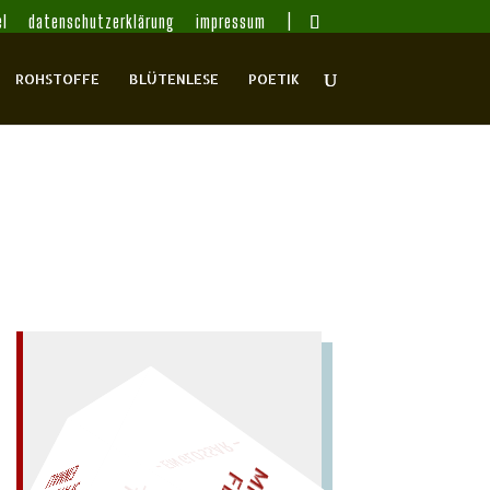
l
datenschutzerklärung
impressum
ROHSTOFFE
BLÜTENLESE
POETIK
– EIN GLOSSAR –