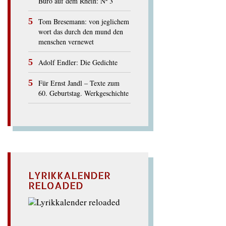
Büro auf dem Rhein: Nº 3
Tom Bresemann: von jeglichem
wort das durch den mund den
menschen vernewet
Adolf Endler: Die Gedichte
Für Ernst Jandl – Texte zum
60. Geburtstag. Werkgeschichte
LYRIKKALENDER
RELOADED