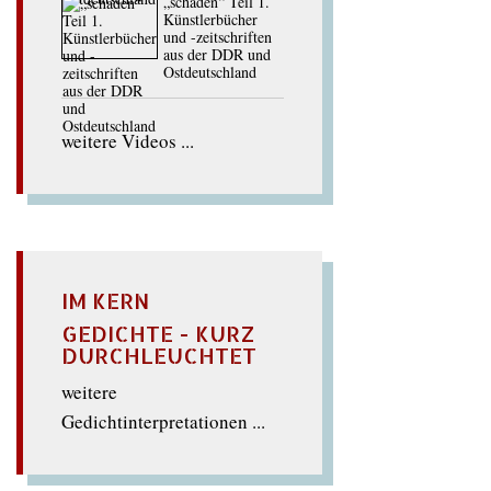
„schaden“ Teil 1.
Künstlerbücher
und -zeitschriften
aus der DDR und
Ostdeutschland
weitere Videos ...
IM KERN
GEDICHTE - KURZ
DURCHLEUCHTET
weitere
Gedichtinterpretationen ...