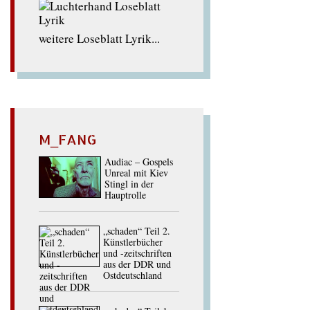
weitere Loseblatt Lyrik...
M_FANG
Audiac – Gospels
Unreal mit Kiev
Stingl in der
Hauptrolle
„schaden“ Teil 2.
Künstlerbücher
und -zeitschriften
aus der DDR und
Ostdeutschland