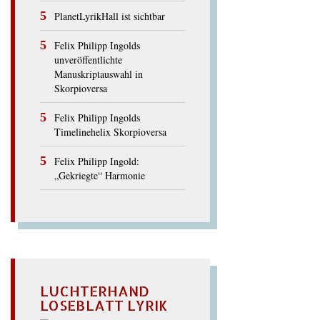
PlanetLyrikHall ist sichtbar
Felix Philipp Ingolds
unveröffentlichte
Manuskriptauswahl in
Skorpioversa
Felix Philipp Ingolds
Timelinehelix Skorpioversa
Felix Philipp Ingold:
„Gekriegte“ Harmonie
LUCHTERHAND
LOSEBLATT LYRIK