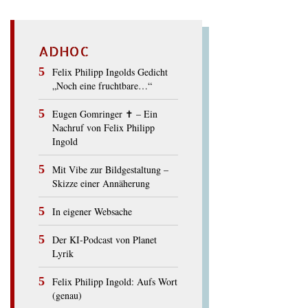
ADHOC
Felix Philipp Ingolds Gedicht
„Noch eine fruchtbare…“
Eugen Gomringer ✝︎ – Ein
Nachruf von Felix Philipp
Ingold
Mit Vibe zur Bildgestaltung –
Skizze einer Annäherung
In eigener Websache
Der KI-Podcast von Planet
Lyrik
Felix Philipp Ingold: Aufs Wort
(genau)