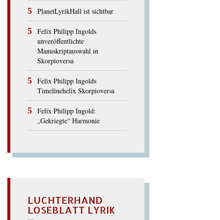
PlanetLyrikHall ist sichtbar
Felix Philipp Ingolds
unveröffentlichte
Manuskriptauswahl in
Skorpioversa
Felix Philipp Ingolds
Timelinehelix Skorpioversa
Felix Philipp Ingold:
„Gekriegte“ Harmonie
LUCHTERHAND
LOSEBLATT LYRIK