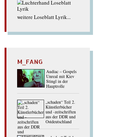
weitere Loseblatt Lyrik...
M_FANG
Audiac – Gospels
Unreal mit Kiev
Stingl in der
Hauptrolle
„schaden“ Teil 2.
Künstlerbücher
und -zeitschriften
aus der DDR und
Ostdeutschland