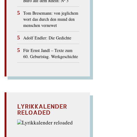
Büro auf dem Rhein: Nº 3
Tom Bresemann: von jeglichem
wort das durch den mund den
menschen vernewet
Adolf Endler: Die Gedichte
Für Ernst Jandl – Texte zum
60. Geburtstag. Werkgeschichte
LYRIKKALENDER
RELOADED