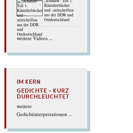
„schaden“ Teil 1.
Künstlerbücher
und -zeitschriften
aus der DDR und
Ostdeutschland
weitere Videos ...
IM KERN
GEDICHTE - KURZ
DURCHLEUCHTET
weitere
Gedichtinterpretationen ...