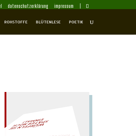
l
datenschutzerklärung
impressum
ROHSTOFFE
BLÜTENLESE
POETIK
L!
– EIN GLOSSAR –