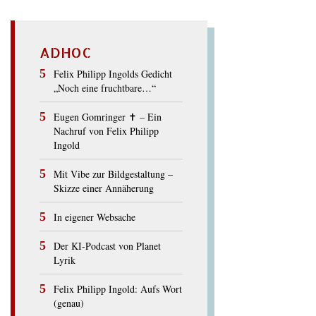
ADHOC
Felix Philipp Ingolds Gedicht
„Noch eine fruchtbare…“
Eugen Gomringer ✝︎ – Ein
Nachruf von Felix Philipp
Ingold
Mit Vibe zur Bildgestaltung –
Skizze einer Annäherung
In eigener Websache
Der KI-Podcast von Planet
Lyrik
Felix Philipp Ingold: Aufs Wort
(genau)