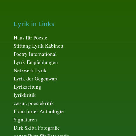
Lyrik in Links
Haus für Poesie
Stiftung Lyrik Kabinett
Poetry International
Lyrik-Empfehlungen
Netzwerk Lyrik
Lyrik der Gegenwart
Lyrikzeitung
lyrikkritik
zæsur. poesiekritik
Frankfurter Anthologie
Signaturen
Dirk Skiba Fotografie
gezett Büro für Fotografie