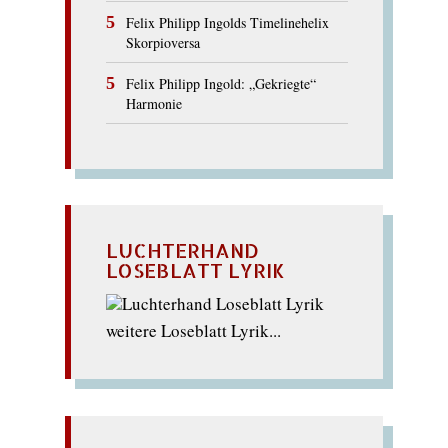
Felix Philipp Ingolds Timelinehelix
Skorpioversa
Felix Philipp Ingold: „Gekriegte“
Harmonie
LUCHTERHAND
LOSEBLATT LYRIK
weitere Loseblatt Lyrik...