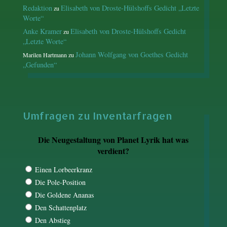
Redaktion
Elisabeth von Droste-Hülshoffs Gedicht „Letzte
zu
Worte“
Anke Kramer
Elisabeth von Droste-Hülshoffs Gedicht
zu
„Letzte Worte“
Johann Wolfgang von Goethes Gedicht
Marilen Hartmann
zu
„Gefunden“
Umfragen zu Inventarfragen
Die Neugestaltung von Planet Lyrik hat was
verdient?
Einen Lorbeerkranz
Die Pole-Position
Die Goldene Ananas
Den Schattenplatz
Den Abstieg