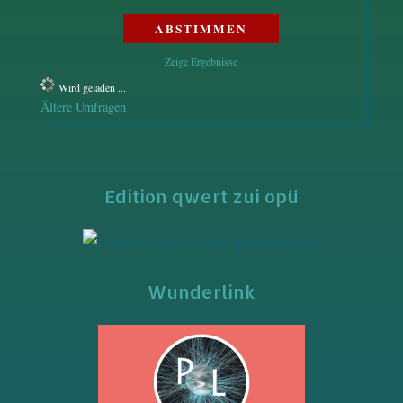
Zeige Ergebnisse
Wird geladen ...
Ältere Umfragen
Edition qwert zui opü
Wunderlink