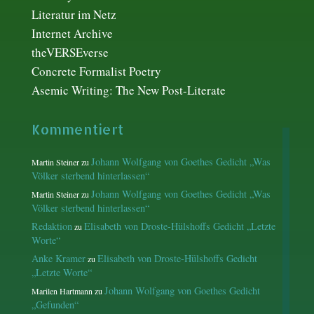
Literatur im Netz
Internet Archive
theVERSEverse
Concrete Formalist Poetry
Asemic Writing: The New Post-Literate
Kommentiert
Johann Wolfgang von Goethes Gedicht „Was
Martin Steiner
zu
Völker sterbend hinterlassen“
Johann Wolfgang von Goethes Gedicht „Was
Martin Steiner
zu
Völker sterbend hinterlassen“
Redaktion
Elisabeth von Droste-Hülshoffs Gedicht „Letzte
zu
Worte“
Anke Kramer
Elisabeth von Droste-Hülshoffs Gedicht
zu
„Letzte Worte“
Johann Wolfgang von Goethes Gedicht
Marilen Hartmann
zu
„Gefunden“