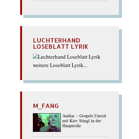
LUCHTERHAND
LOSEBLATT LYRIK
weitere Loseblatt Lyrik...
M_FANG
Audiac – Gospels Unreal
mit Kiev Stingl in der
Hauptrolle