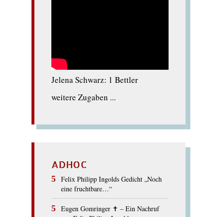
Jelena Schwarz: 1 Bettler
weitere Zugaben ...
ADHOC
Felix Philipp Ingolds Gedicht „Noch
eine fruchtbare…“
Eugen Gomringer ✝︎ – Ein Nachruf