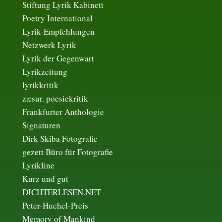
Stiftung Lyrik Kabinett
Poetry International
Lyrik-Empfehlungen
Netzwerk Lyrik
Lyrik der Gegenwart
Lyrikzeitung
lyrikkritik
zæsur. poesiekritik
Frankfurter Anthologie
Signaturen
Dirk Skiba Fotografie
gezett Büro für Fotografie
Lyrikline
Kurz und gut
DICHTERLESEN.NET
Peter-Huchel-Preis
Memory of Mankind