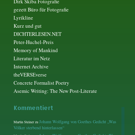
Dirk Skiba Fotografie
gezett Büro für Fotografie
Lyrikline
Kurz und gut
DICHTERLESEN.NET
Peter-Huchel-Preis
Memory of Mankind
Literatur im Netz
Internet Archive
theVERSEverse
Concrete Formalist Poetry
Asemic Writing: The New Post-Literate
Kommentiert
Johann Wolfgang von Goethes Gedicht „Was
Martin Steiner
zu
Völker sterbend hinterlassen“