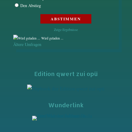
Den Abstieg
Zeige Ergebnisse
Wird geladen ...
Ältere Umfragen
Edition qwert zui opü
Wunderlink