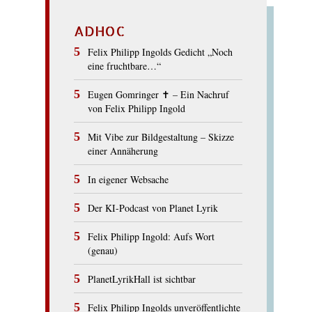
ADHOC
Felix Philipp Ingolds Gedicht „Noch
eine fruchtbare…“
Eugen Gomringer ✝︎ – Ein Nachruf
von Felix Philipp Ingold
Mit Vibe zur Bildgestaltung – Skizze
einer Annäherung
In eigener Websache
Der KI-Podcast von Planet Lyrik
Felix Philipp Ingold: Aufs Wort
(genau)
PlanetLyrikHall ist sichtbar
Felix Philipp Ingolds unveröffentlichte