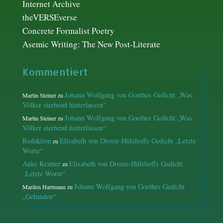
Internet Archive
theVERSEverse
Concrete Formalist Poetry
Asemic Writing: The New Post-Literate
Kommentiert
Johann Wolfgang von Goethes Gedicht „Was
Martin Steiner
zu
Völker sterbend hinterlassen“
Johann Wolfgang von Goethes Gedicht „Was
Martin Steiner
zu
Völker sterbend hinterlassen“
Redaktion
Elisabeth von Droste-Hülshoffs Gedicht „Letzte
zu
Worte“
Anke Kramer
Elisabeth von Droste-Hülshoffs Gedicht
zu
„Letzte Worte“
Johann Wolfgang von Goethes Gedicht
Marilen Hartmann
zu
„Gefunden“