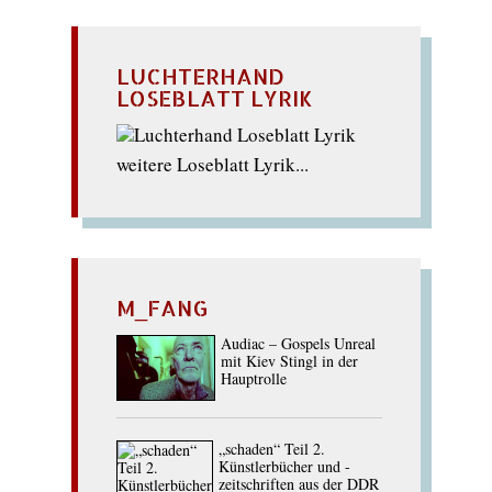
LUCHTERHAND
LOSEBLATT LYRIK
weitere Loseblatt Lyrik...
M_FANG
Audiac – Gospels Unreal
mit Kiev Stingl in der
Hauptrolle
„schaden“ Teil 2.
Künstlerbücher und -
zeitschriften aus der DDR