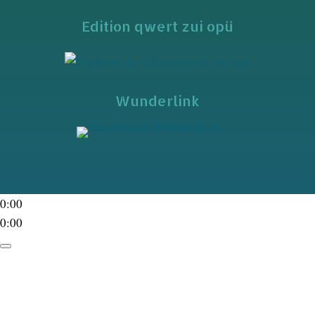
Edition qwert zui opü
Wunderlink
0:00
0:00