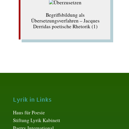
Begriffsbildung als
Übersetzungsverfahren – Jacques
Derridas poetische Rhetorik (1)
Lyrik in Links
Haus für Poesie
Stiftung Lyrik Kabinett
Poetry International