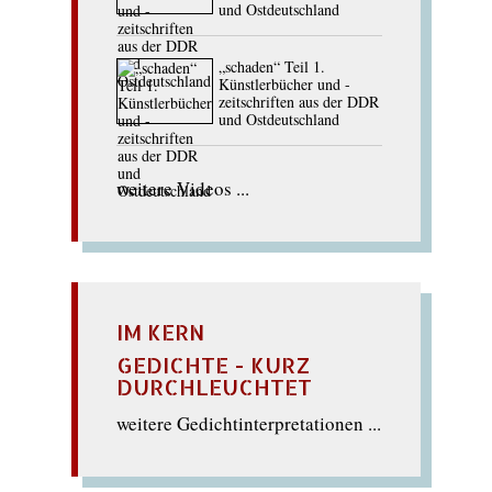
und Ostdeutschland
„schaden“ Teil 1.
Künstlerbücher und -
zeitschriften aus der DDR
und Ostdeutschland
weitere Videos ...
IM KERN
GEDICHTE - KURZ
DURCHLEUCHTET
weitere Gedichtinterpretationen ...