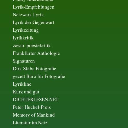
Lyrik-Empfehlungen
Netzwerk Lyrik
Lyrik der Gegenwart
Lyrikzeitung
lyrikkritik
zæsur. poesiekritik
Frankfurter Anthologie
Signaturen
Dirk Skiba Fotografie
gezett Büro für Fotografie
Lyrikline
Kurz und gut
DICHTERLESEN.NET
Peter-Huchel-Preis
Memory of Mankind
Literatur im Netz