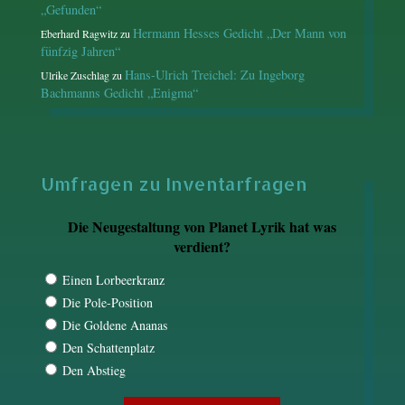
„Gefunden“
Hermann Hesses Gedicht „Der Mann von
Eberhard Ragwitz
zu
fünfzig Jahren“
Hans-Ulrich Treichel: Zu Ingeborg
Ulrike Zuschlag
zu
Bachmanns Gedicht „Enigma“
Umfragen zu Inventarfragen
Die Neugestaltung von Planet Lyrik hat was
verdient?
Einen Lorbeerkranz
Die Pole-Position
Die Goldene Ananas
Den Schattenplatz
Den Abstieg