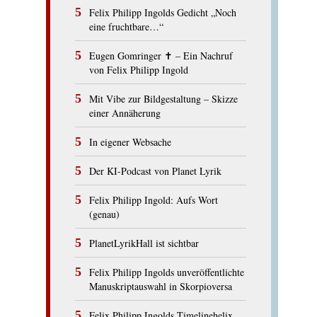
Felix Philipp Ingolds Gedicht „Noch
eine fruchtbare…“
Eugen Gomringer ✝︎ – Ein Nachruf
von Felix Philipp Ingold
Mit Vibe zur Bildgestaltung – Skizze
einer Annäherung
In eigener Websache
Der KI-Podcast von Planet Lyrik
Felix Philipp Ingold: Aufs Wort
(genau)
PlanetLyrikHall ist sichtbar
Felix Philipp Ingolds unveröffentlichte
Manuskriptauswahl in Skorpioversa
Felix Philipp Ingolds Timelinehelix