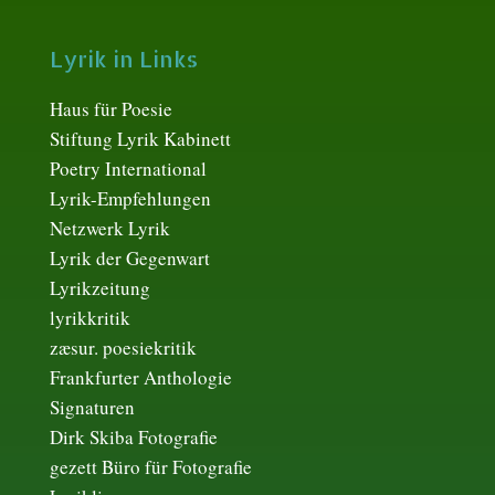
Lyrik in Links
Haus für Poesie
Stiftung Lyrik Kabinett
Poetry International
Lyrik-Empfehlungen
Netzwerk Lyrik
Lyrik der Gegenwart
Lyrikzeitung
lyrikkritik
zæsur. poesiekritik
Frankfurter Anthologie
Signaturen
Dirk Skiba Fotografie
gezett Büro für Fotografie