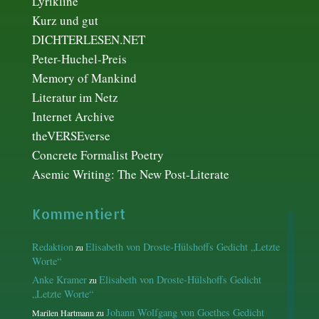
Lyrikline
Kurz und gut
DICHTERLESEN.NET
Peter-Huchel-Preis
Memory of Mankind
Literatur im Netz
Internet Archive
theVERSEverse
Concrete Formalist Poetry
Asemic Writing: The New Post-Literate
Kommentiert
Redaktion
Elisabeth von Droste-Hülshoffs Gedicht „Letzte
zu
Worte“
Anke Kramer
Elisabeth von Droste-Hülshoffs Gedicht
zu
„Letzte Worte“
Johann Wolfgang von Goethes Gedicht
Marilen Hartmann
zu