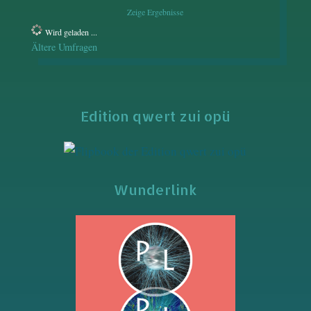
Zeige Ergebnisse
Wird geladen ...
Ältere Umfragen
Edition qwert zui opü
Wunderlink