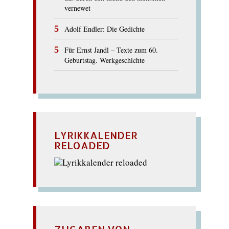
vernewet
Adolf Endler: Die Gedichte
Für Ernst Jandl – Texte zum 60.
Geburtstag. Werkgeschichte
LYRIKKALENDER
RELOADED
ZUGABEN VON