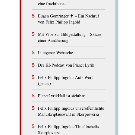
eine fruchtbare…“
Eugen Gomringer ✝︎ – Ein Nachruf
von Felix Philipp Ingold
Mit Vibe zur Bildgestaltung – Skizze
einer Annäherung
In eigener Websache
Der KI-Podcast von Planet Lyrik
Felix Philipp Ingold: Aufs Wort
(genau)
PlanetLyrikHall ist sichtbar
Felix Philipp Ingolds unveröffentlichte
Manuskriptauswahl in Skorpioversa
Felix Philipp Ingolds Timelinehelix
Skorpioversa