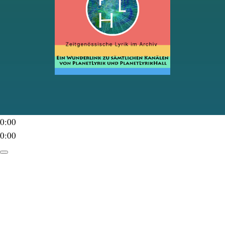
0:00
0:00