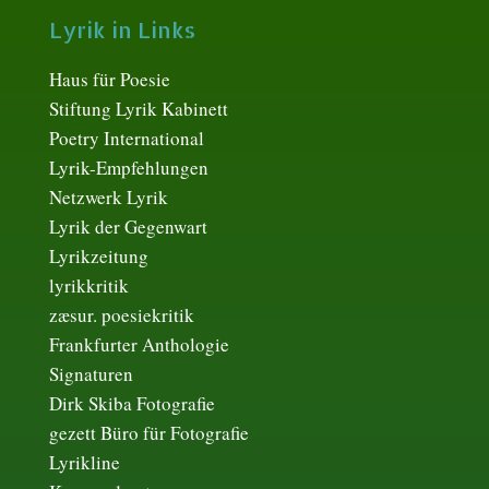
Lyrik in Links
Haus für Poesie
Stiftung Lyrik Kabinett
Poetry International
Lyrik-Empfehlungen
Netzwerk Lyrik
Lyrik der Gegenwart
Lyrikzeitung
lyrikkritik
zæsur. poesiekritik
Frankfurter Anthologie
Signaturen
Dirk Skiba Fotografie
gezett Büro für Fotografie
Lyrikline