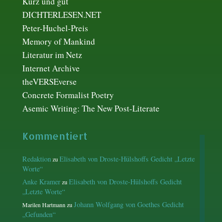
Kurz und gut
DICHTERLESEN.NET
Peter-Huchel-Preis
Memory of Mankind
Literatur im Netz
Internet Archive
theVERSEverse
Concrete Formalist Poetry
Asemic Writing: The New Post-Literate
Kommentiert
Redaktion
Elisabeth von Droste-Hülshoffs Gedicht „Letzte
zu
Worte“
Anke Kramer
Elisabeth von Droste-Hülshoffs Gedicht
zu
„Letzte Worte“
Johann Wolfgang von Goethes Gedicht
Marilen Hartmann
zu
„Gefunden“