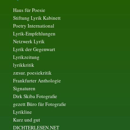
Haus für Poesie
Stiftung Lyrik Kabinett
Poetry International
Lyrik-Empfehlungen
Netzwerk Lyrik
Lyrik der Gegenwart
Lyrikzeitung
lyrikkritik
zæsur. poesiekritik
Frankfurter Anthologie
Signaturen
Dirk Skiba Fotografie
gezett Büro für Fotografie
Lyrikline
Kurz und gut
DICHTERLESEN.NET