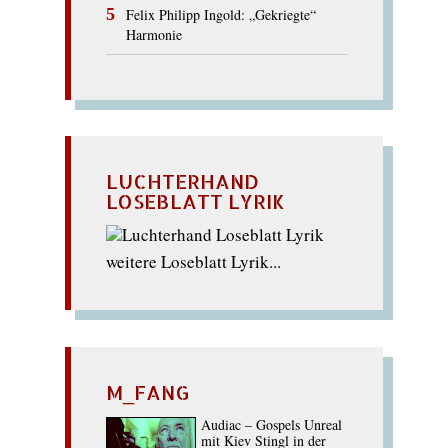
Felix Philipp Ingold: „Gekriegte“
Harmonie
LUCHTERHAND
LOSEBLATT LYRIK
weitere Loseblatt Lyrik...
M_FANG
Audiac – Gospels Unreal
mit Kiev Stingl in der