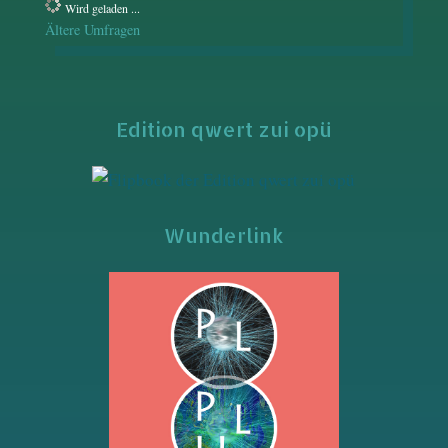
Wird geladen ...
Ältere Umfragen
Edition qwert zui opü
Wunderlink