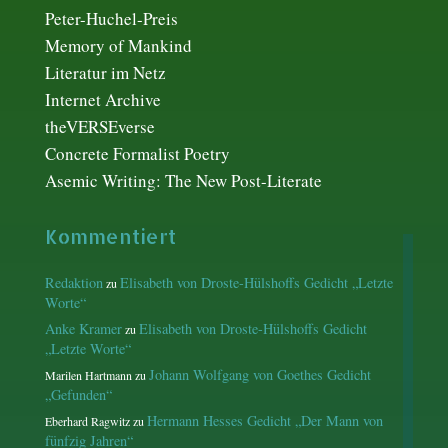
Peter-Huchel-Preis
Memory of Mankind
Literatur im Netz
Internet Archive
theVERSEverse
Concrete Formalist Poetry
Asemic Writing: The New Post-Literate
Kommentiert
Redaktion
Elisabeth von Droste-Hülshoffs Gedicht „Letzte
zu
Worte“
Anke Kramer
Elisabeth von Droste-Hülshoffs Gedicht
zu
„Letzte Worte“
Johann Wolfgang von Goethes Gedicht
Marilen Hartmann
zu
„Gefunden“
Hermann Hesses Gedicht „Der Mann von
Eberhard Ragwitz
zu
fünfzig Jahren“