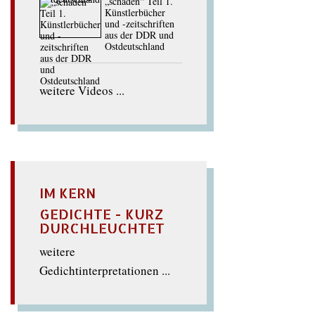
„schaden“ Teil 1.
Künstlerbücher
und -zeitschriften
aus der DDR und
Ostdeutschland
weitere Videos ...
IM KERN
GEDICHTE - KURZ
DURCHLEUCHTET
weitere
Gedichtinterpretationen ...