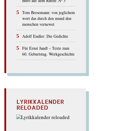
Büro auf dem Rhein: Nº 3
Tom Bresemann: von jeglichem
wort das durch den mund den
menschen vernewet
Adolf Endler: Die Gedichte
Für Ernst Jandl – Texte zum
60. Geburtstag. Werkgeschichte
LYRIKKALENDER
RELOADED