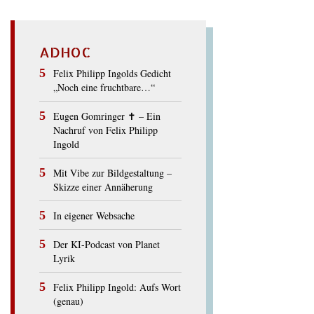
ADHOC
Felix Philipp Ingolds Gedicht
„Noch eine fruchtbare…“
Eugen Gomringer ✝︎ – Ein
Nachruf von Felix Philipp
Ingold
Mit Vibe zur Bildgestaltung –
Skizze einer Annäherung
In eigener Websache
Der KI-Podcast von Planet
Lyrik
Felix Philipp Ingold: Aufs Wort
(genau)