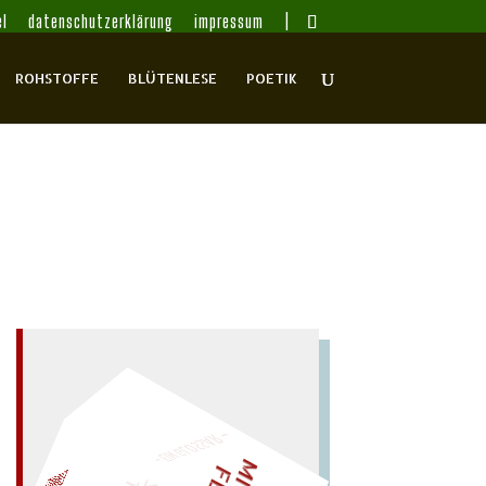
l
datenschutzerklärung
impressum
ROHSTOFFE
BLÜTENLESE
POETIK
– EIN GLOSSAR –