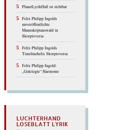
PlanetLyrikHall ist sichtbar
Felix Philipp Ingolds
unveröffentlichte
Manuskriptauswahl in
Skorpioversa
Felix Philipp Ingolds
Timelinehelix Skorpioversa
Felix Philipp Ingold:
„Gekriegte“ Harmonie
LUCHTERHAND
LOSEBLATT LYRIK