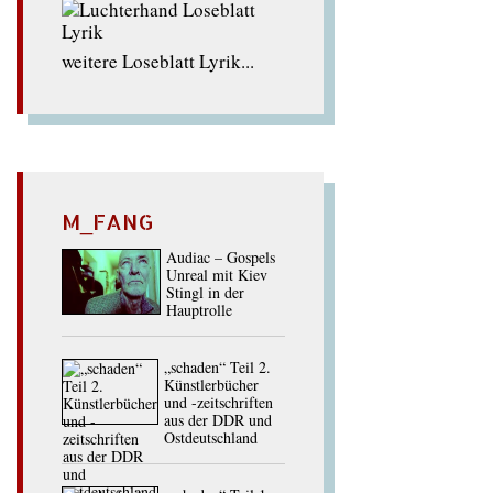
weitere Loseblatt Lyrik...
M_FANG
Audiac – Gospels
Unreal mit Kiev
Stingl in der
Hauptrolle
„schaden“ Teil 2.
Künstlerbücher
und -zeitschriften
aus der DDR und
Ostdeutschland