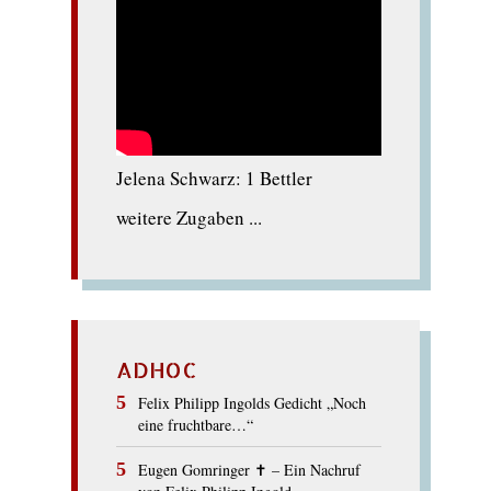
Jelena Schwarz: 1 Bettler
weitere Zugaben ...
ADHOC
Felix Philipp Ingolds Gedicht „Noch
eine fruchtbare…“
Eugen Gomringer ✝︎ – Ein Nachruf