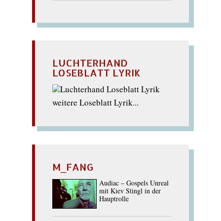
LUCHTERHAND
LOSEBLATT LYRIK
weitere Loseblatt Lyrik...
M_FANG
Audiac – Gospels Unreal
mit Kiev Stingl in der
Hauptrolle