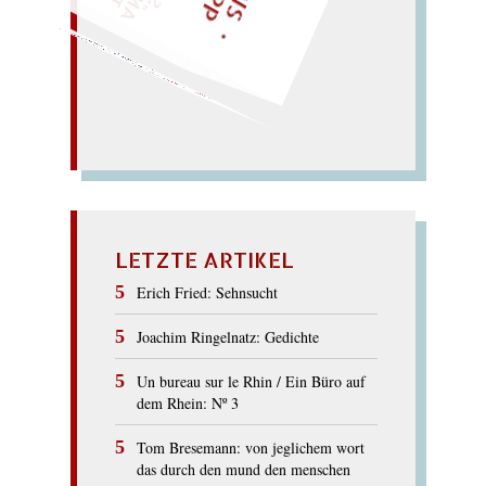
Elster stets zur Stelle…
Testlädelchen; stehlende
älteste Stele;
SCHÄDELSTÄTTE
LETZTE ARTIKEL
Erich Fried: Sehnsucht
Joachim Ringelnatz: Gedichte
Un bureau sur le Rhin / Ein Büro auf
dem Rhein: Nº 3
Tom Bresemann: von jeglichem wort
das durch den mund den menschen