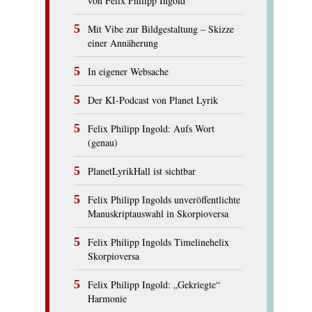
von Felix Philipp Ingold
Mit Vibe zur Bildgestaltung – Skizze
einer Annäherung
In eigener Websache
Der KI-Podcast von Planet Lyrik
Felix Philipp Ingold: Aufs Wort
(genau)
PlanetLyrikHall ist sichtbar
Felix Philipp Ingolds unveröffentlichte
Manuskriptauswahl in Skorpioversa
Felix Philipp Ingolds Timelinehelix
Skorpioversa
Felix Philipp Ingold: „Gekriegte“
Harmonie