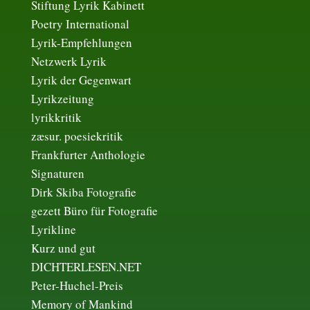
Stiftung Lyrik Kabinett
Poetry International
Lyrik-Empfehlungen
Netzwerk Lyrik
Lyrik der Gegenwart
Lyrikzeitung
lyrikkritik
zæsur. poesiekritik
Frankfurter Anthologie
Signaturen
Dirk Skiba Fotografie
gezett Büro für Fotografie
Lyrikline
Kurz und gut
DICHTERLESEN.NET
Peter-Huchel-Preis
Memory of Mankind