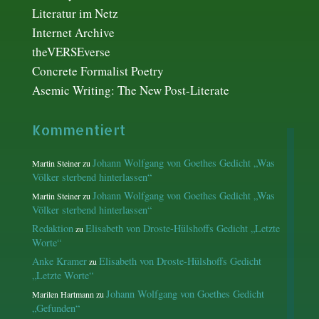
Literatur im Netz
Internet Archive
theVERSEverse
Concrete Formalist Poetry
Asemic Writing: The New Post-Literate
Kommentiert
Johann Wolfgang von Goethes Gedicht „Was
Martin Steiner
zu
Völker sterbend hinterlassen“
Johann Wolfgang von Goethes Gedicht „Was
Martin Steiner
zu
Völker sterbend hinterlassen“
Redaktion
Elisabeth von Droste-Hülshoffs Gedicht „Letzte
zu
Worte“
Anke Kramer
Elisabeth von Droste-Hülshoffs Gedicht
zu
„Letzte Worte“
Johann Wolfgang von Goethes Gedicht
Marilen Hartmann
zu
„Gefunden“