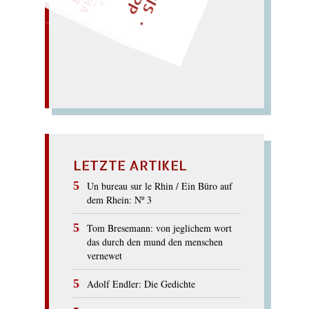
Glaszelle; Ghasele.
zage Seele; lag in der
GAZELLE
LETZTE ARTIKEL
Un bureau sur le Rhin / Ein Büro auf
dem Rhein: Nº 3
Tom Bresemann: von jeglichem wort
das durch den mund den menschen
vernewet
Adolf Endler: Die Gedichte