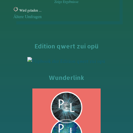
Zeige Ergebnisse
Wird geladen ...
Ältere Umfragen
Edition qwert zui opü
Wunderlink