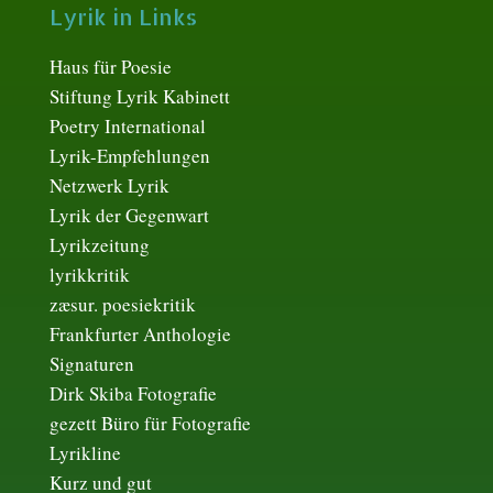
Lyrik in Links
Haus für Poesie
Stiftung Lyrik Kabinett
Poetry International
Lyrik-Empfehlungen
Netzwerk Lyrik
Lyrik der Gegenwart
Lyrikzeitung
lyrikkritik
zæsur. poesiekritik
Frankfurter Anthologie
Signaturen
Dirk Skiba Fotografie
gezett Büro für Fotografie
Lyrikline
Kurz und gut