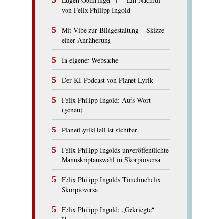
Eugen Gomringer ✝︎ – Ein Nachruf
von Felix Philipp Ingold
Mit Vibe zur Bildgestaltung – Skizze
einer Annäherung
In eigener Websache
Der KI-Podcast von Planet Lyrik
Felix Philipp Ingold: Aufs Wort
(genau)
PlanetLyrikHall ist sichtbar
Felix Philipp Ingolds unveröffentlichte
Manuskriptauswahl in Skorpioversa
Felix Philipp Ingolds Timelinehelix
Skorpioversa
Felix Philipp Ingold: „Gekriegte“