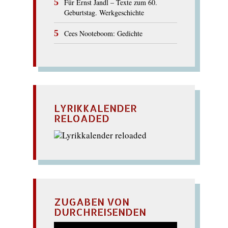
Für Ernst Jandl – Texte zum 60.
Geburtstag. Werkgeschichte
Cees Nooteboom: Gedichte
LYRIKKALENDER
RELOADED
ZUGABEN VON
DURCHREISENDEN