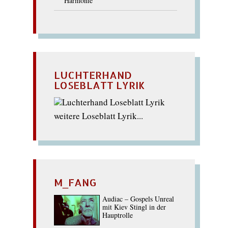
Harmonie
LUCHTERHAND
LOSEBLATT LYRIK
weitere Loseblatt Lyrik...
M_FANG
Audiac – Gospels Unreal
mit Kiev Stingl in der
Hauptrolle