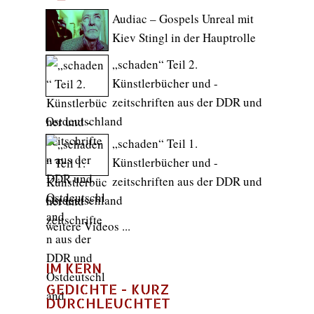
Audiac – Gospels Unreal mit
Kiev Stingl in der Hauptrolle
„schaden“ Teil 2.
Künstlerbücher und -
zeitschriften aus der DDR und
Ostdeutschland
„schaden“ Teil 1.
Künstlerbücher und -
zeitschriften aus der DDR und
Ostdeutschland
weitere Videos ...
IM KERN
GEDICHTE - KURZ
DURCHLEUCHTET