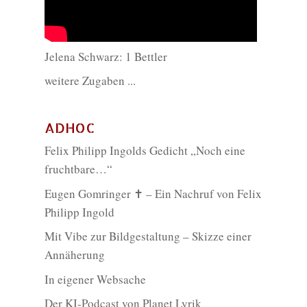
Jelena Schwarz: 1 Bettler
weitere Zugaben ...
ADHOC
Felix Philipp Ingolds Gedicht „Noch eine
fruchtbare…“
Eugen Gomringer ✝︎ – Ein Nachruf von Felix
Philipp Ingold
Mit Vibe zur Bildgestaltung – Skizze einer
Annäherung
In eigener Websache
Der KI-Podcast von Planet Lyrik