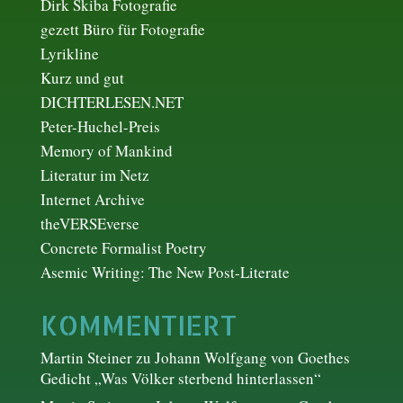
Dirk Skiba Fotografie
gezett Büro für Fotografie
Lyrikline
Kurz und gut
DICHTERLESEN.NET
Peter-Huchel-Preis
Memory of Mankind
Literatur im Netz
Internet Archive
theVERSEverse
Concrete Formalist Poetry
Asemic Writing: The New Post-Literate
KOMMENTIERT
Martin Steiner
zu
Johann Wolfgang von Goethes
Gedicht „Was Völker sterbend hinterlassen“