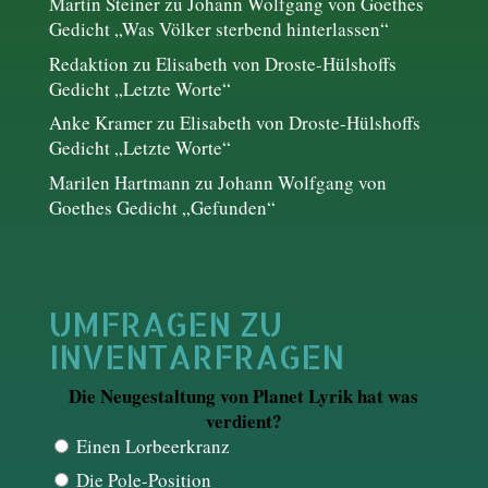
Martin Steiner
zu
Johann Wolfgang von Goethes
Gedicht „Was Völker sterbend hinterlassen“
Redaktion
zu
Elisabeth von Droste-Hülshoffs
Gedicht „Letzte Worte“
Anke Kramer
zu
Elisabeth von Droste-Hülshoffs
Gedicht „Letzte Worte“
Marilen Hartmann
zu
Johann Wolfgang von
Goethes Gedicht „Gefunden“
UMFRAGEN ZU
INVENTARFRAGEN
Die Neugestaltung von Planet Lyrik hat was
verdient?
Einen Lorbeerkranz
Die Pole-Position