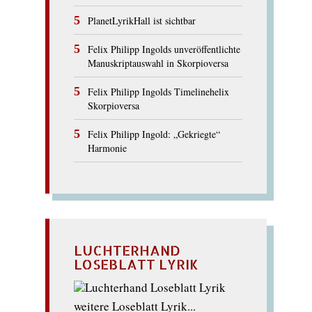
PlanetLyrikHall ist sichtbar
Felix Philipp Ingolds unveröffentlichte
Manuskriptauswahl in Skorpioversa
Felix Philipp Ingolds Timelinehelix
Skorpioversa
Felix Philipp Ingold: „Gekriegte“
Harmonie
LUCHTERHAND
LOSEBLATT LYRIK
weitere Loseblatt Lyrik...