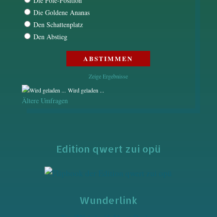
Die Pole-Position
Die Goldene Ananas
Den Schattenplatz
Den Abstieg
Zeige Ergebnisse
Wird geladen ...
Ältere Umfragen
Edition qwert zui opü
Wunderlink