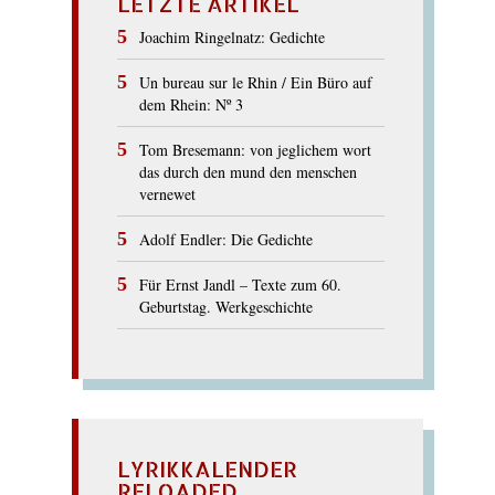
LETZTE ARTIKEL
Joachim Ringelnatz: Gedichte
Un bureau sur le Rhin / Ein Büro auf
dem Rhein: Nº 3
Tom Bresemann: von jeglichem wort
das durch den mund den menschen
vernewet
Adolf Endler: Die Gedichte
Für Ernst Jandl – Texte zum 60.
Geburtstag. Werkgeschichte
LYRIKKALENDER
RELOADED