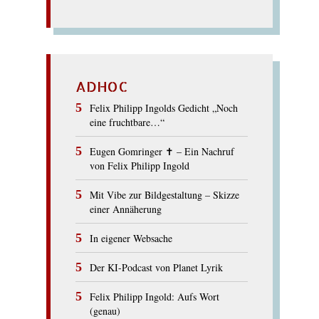
ADHOC
Felix Philipp Ingolds Gedicht „Noch
eine fruchtbare…“
Eugen Gomringer ✝︎ – Ein Nachruf
von Felix Philipp Ingold
Mit Vibe zur Bildgestaltung – Skizze
einer Annäherung
In eigener Websache
Der KI-Podcast von Planet Lyrik
Felix Philipp Ingold: Aufs Wort
(genau)