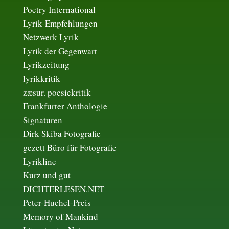
Poetry International
Lyrik-Empfehlungen
Netzwerk Lyrik
Lyrik der Gegenwart
Lyrikzeitung
lyrikkritik
zæsur. poesiekritik
Frankfurter Anthologie
Signaturen
Dirk Skiba Fotografie
gezett Büro für Fotografie
Lyrikline
Kurz und gut
DICHTERLESEN.NET
Peter-Huchel-Preis
Memory of Mankind