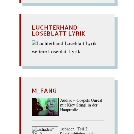
LUCHTERHAND
LOSEBLATT LYRIK
weitere Loseblatt Lyrik...
M_FANG
Audiac – Gospels Unreal
mit Kiev Stingl in der
Hauptrolle
„schaden“ Teil 2.
Künstlerbücher und -