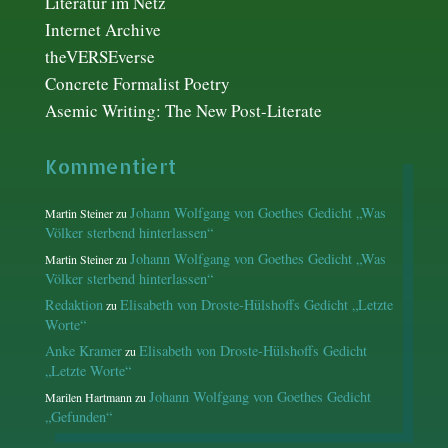
Literatur im Netz
Internet Archive
theVERSEverse
Concrete Formalist Poetry
Asemic Writing: The New Post-Literate
Kommentiert
Johann Wolfgang von Goethes Gedicht „Was
Martin Steiner
zu
Völker sterbend hinterlassen“
Johann Wolfgang von Goethes Gedicht „Was
Martin Steiner
zu
Völker sterbend hinterlassen“
Redaktion
Elisabeth von Droste-Hülshoffs Gedicht „Letzte
zu
Worte“
Anke Kramer
Elisabeth von Droste-Hülshoffs Gedicht
zu
„Letzte Worte“
Johann Wolfgang von Goethes Gedicht
Marilen Hartmann
zu
„Gefunden“