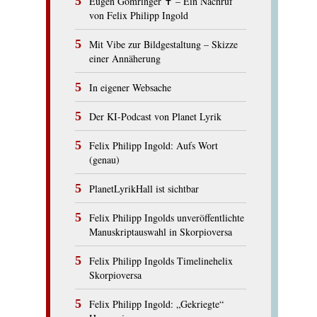
Eugen Gomringer ✝︎ – Ein Nachruf
von Felix Philipp Ingold
Mit Vibe zur Bildgestaltung – Skizze
einer Annäherung
In eigener Websache
Der KI-Podcast von Planet Lyrik
Felix Philipp Ingold: Aufs Wort
(genau)
PlanetLyrikHall ist sichtbar
Felix Philipp Ingolds unveröffentlichte
Manuskriptauswahl in Skorpioversa
Felix Philipp Ingolds Timelinehelix
Skorpioversa
Felix Philipp Ingold: „Gekriegte“