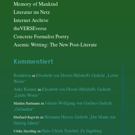
Memory of Mankind
Literatur im Netz
Internet Archive
theVERSEverse
Concrete Formalist Poetry
Asemic Writing: The New Post-Literate
Kommentiert
Redaktion
Elisabeth von Droste-Hülshoffs Gedicht „Letzte
zu
Worte“
Anke Kramer
Elisabeth von Droste-Hülshoffs Gedicht
zu
„Letzte Worte“
Johann Wolfgang von Goethes Gedicht
Marilen Hartmann
zu
„Gefunden“
Hermann Hesses Gedicht „Der Mann von
Eberhard Ragwitz
zu
fünfzig Jahren“
Hans-Ulrich Treichel: Zu Ingeborg
Ulrike Zuschlag
zu