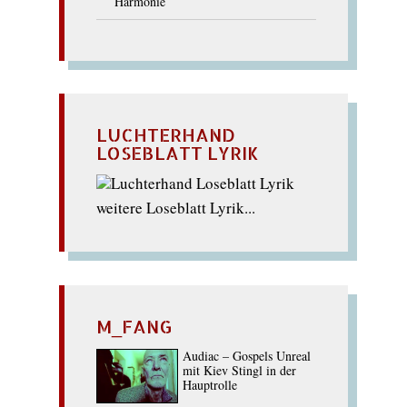
Harmonie
LUCHTERHAND
LOSEBLATT LYRIK
weitere Loseblatt Lyrik...
M_FANG
Audiac – Gospels Unreal
mit Kiev Stingl in der
Hauptrolle