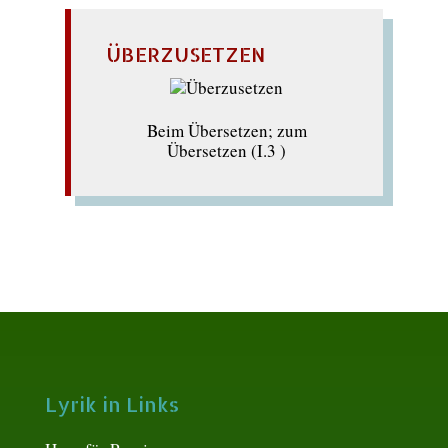
ÜBERZUSETZEN
Beim Übersetzen; zum
Übersetzen (I.3 )
Lyrik in Links