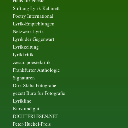
Haus für Poesie
Stiftung Lyrik Kabinett
Poetry International
Lyrik-Empfehlungen
Netzwerk Lyrik
Lyrik der Gegenwart
Lyrikzeitung
lyrikkritik
zæsur. poesiekritik
Frankfurter Anthologie
Signaturen
Dirk Skiba Fotografie
gezett Büro für Fotografie
Lyrikline
Kurz und gut
DICHTERLESEN.NET
Peter-Huchel-Preis