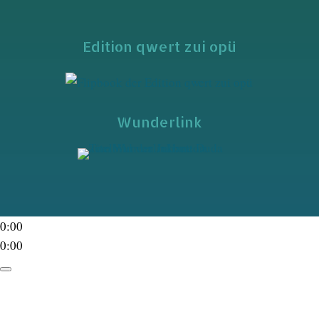
Edition qwert zui opü
Wunderlink
0:00
0:00