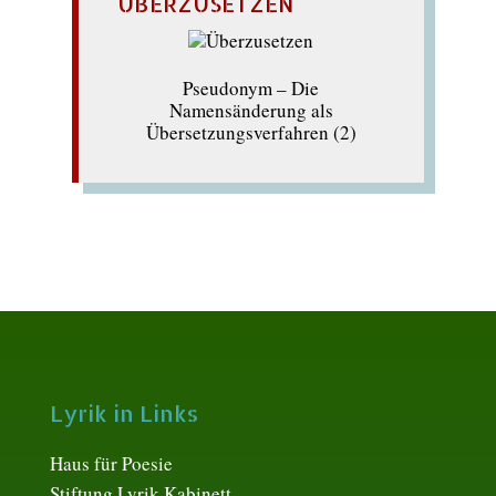
ÜBERZUSETZEN
Pseudonym – Die
Namensänderung als
Übersetzungsverfahren (2)
Lyrik in Links
Haus für Poesie
Stiftung Lyrik Kabinett