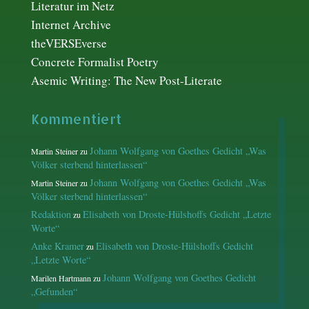
Literatur im Netz
Internet Archive
theVERSEverse
Concrete Formalist Poetry
Asemic Writing: The New Post-Literate
Kommentiert
Johann Wolfgang von Goethes Gedicht „Was
Martin Steiner
zu
Völker sterbend hinterlassen“
Johann Wolfgang von Goethes Gedicht „Was
Martin Steiner
zu
Völker sterbend hinterlassen“
Redaktion
Elisabeth von Droste-Hülshoffs Gedicht „Letzte
zu
Worte“
Anke Kramer
Elisabeth von Droste-Hülshoffs Gedicht
zu
„Letzte Worte“
Johann Wolfgang von Goethes Gedicht
Marilen Hartmann
zu
„Gefunden“