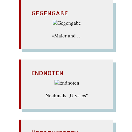
GEGENGABE
«Maler und …
ENDNOTEN
Nochmals „Ulysses“