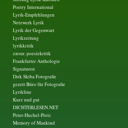
Poetry International
Lyrik-Empfehlungen
Netzwerk Lyrik
Lyrik der Gegenwart
Lyrikzeitung
lyrikkritik
zæsur. poesiekritik
Frankfurter Anthologie
Signaturen
Dirk Skiba Fotografie
gezett Büro für Fotografie
Lyrikline
Kurz und gut
DICHTERLESEN.NET
Peter-Huchel-Preis
Memory of Mankind