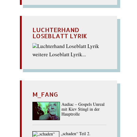
LUCHTERHAND
LOSEBLATT LYRIK
weitere Loseblatt Lyrik...
M_FANG
Audiac – Gospels Unreal
mit Kiev Stingl in der
Hauptrolle
„schaden“ Teil 2.