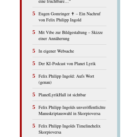
eine fruchtbare…“
Eugen Gomringer ✝︎ – Ein Nachruf
von Felix Philipp Ingold
Mit Vibe zur Bildgestaltung – Skizze
einer Annäherung
In eigener Websache
Der KI-Podcast von Planet Lyrik
Felix Philipp Ingold: Aufs Wort
(genau)
PlanetLyrikHall ist sichtbar
Felix Philipp Ingolds unveröffentlichte
Manuskriptauswahl in Skorpioversa
Felix Philipp Ingolds Timelinehelix
Skorpioversa