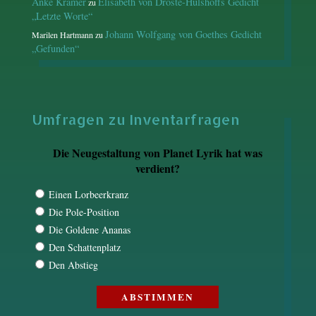
Anke Kramer
Elisabeth von Droste-Hülshoffs Gedicht
zu
„Letzte Worte“
Johann Wolfgang von Goethes Gedicht
Marilen Hartmann
zu
„Gefunden“
Umfragen zu Inventarfragen
Die Neugestaltung von Planet Lyrik hat was
verdient?
Einen Lorbeerkranz
Die Pole-Position
Die Goldene Ananas
Den Schattenplatz
Den Abstieg