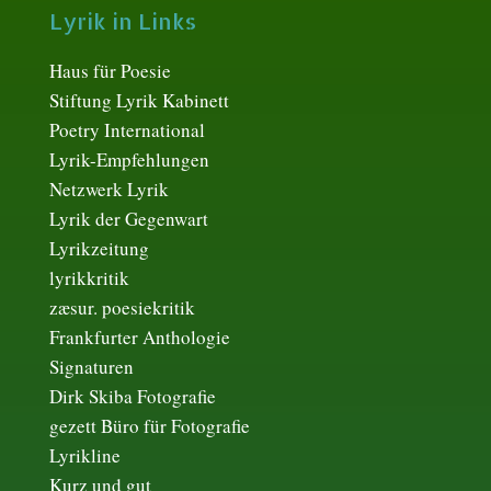
Lyrik in Links
Haus für Poesie
Stiftung Lyrik Kabinett
Poetry International
Lyrik-Empfehlungen
Netzwerk Lyrik
Lyrik der Gegenwart
Lyrikzeitung
lyrikkritik
zæsur. poesiekritik
Frankfurter Anthologie
Signaturen
Dirk Skiba Fotografie
gezett Büro für Fotografie
Lyrikline
Kurz und gut