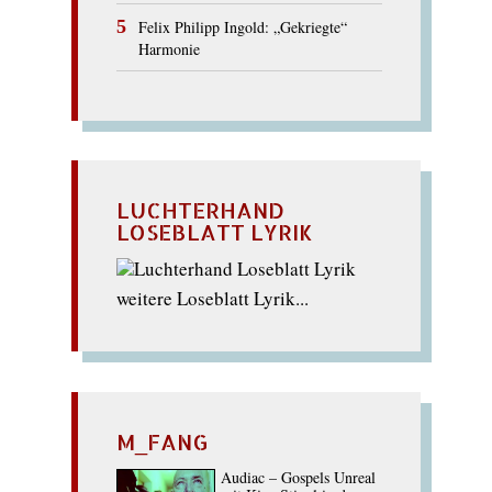
Felix Philipp Ingold: „Gekriegte“
Harmonie
LUCHTERHAND
LOSEBLATT LYRIK
weitere Loseblatt Lyrik...
M_FANG
Audiac – Gospels Unreal