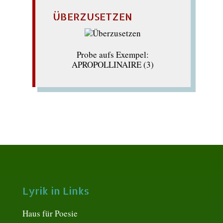
ÜBERZUSETZEN
Probe aufs Exempel:
APROPOLLINAIRE (3)
Lyrik in Links
Haus für Poesie