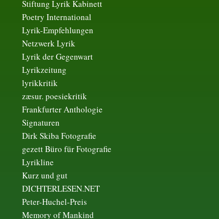
Stiftung Lyrik Kabinett
Poetry International
Lyrik-Empfehlungen
Netzwerk Lyrik
Lyrik der Gegenwart
Lyrikzeitung
lyrikkritik
zæsur. poesiekritik
Frankfurter Anthologie
Signaturen
Dirk Skiba Fotografie
gezett Büro für Fotografie
Lyrikline
Kurz und gut
DICHTERLESEN.NET
Peter-Huchel-Preis
Memory of Mankind