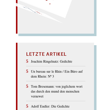
Kosak. –
Oh, Sack, ach,
Ochs!
SAKKO
LETZTE ARTIKEL
Joachim Ringelnatz: Gedichte
Un bureau sur le Rhin / Ein Büro auf
dem Rhein: Nº 3
Tom Bresemann: von jeglichem wort
das durch den mund den menschen
vernewet
Adolf Endler: Die Gedichte