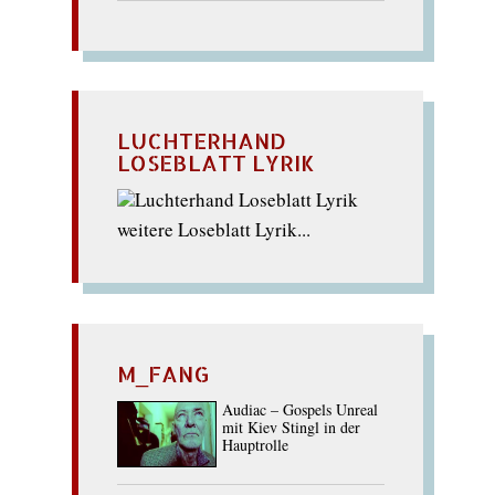
LUCHTERHAND
LOSEBLATT LYRIK
weitere Loseblatt Lyrik...
M_FANG
Audiac – Gospels Unreal
mit Kiev Stingl in der
Hauptrolle