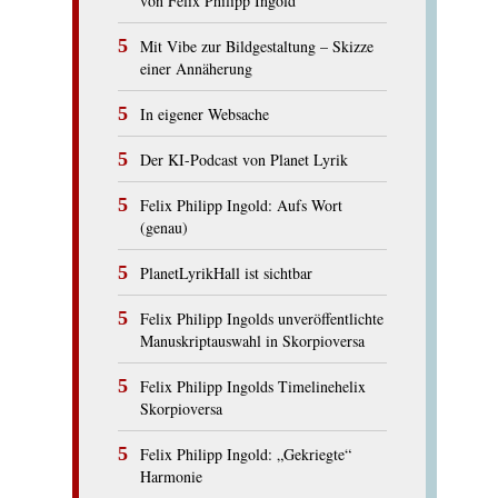
von Felix Philipp Ingold
Mit Vibe zur Bildgestaltung – Skizze
einer Annäherung
In eigener Websache
Der KI-Podcast von Planet Lyrik
Felix Philipp Ingold: Aufs Wort
(genau)
PlanetLyrikHall ist sichtbar
Felix Philipp Ingolds unveröffentlichte
Manuskriptauswahl in Skorpioversa
Felix Philipp Ingolds Timelinehelix
Skorpioversa
Felix Philipp Ingold: „Gekriegte“
Harmonie