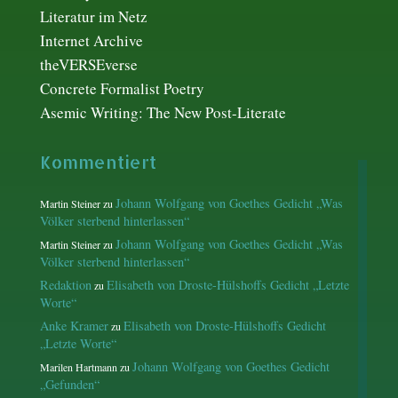
Literatur im Netz
Internet Archive
theVERSEverse
Concrete Formalist Poetry
Asemic Writing: The New Post-Literate
Kommentiert
Johann Wolfgang von Goethes Gedicht „Was
Martin Steiner
zu
Völker sterbend hinterlassen“
Johann Wolfgang von Goethes Gedicht „Was
Martin Steiner
zu
Völker sterbend hinterlassen“
Redaktion
Elisabeth von Droste-Hülshoffs Gedicht „Letzte
zu
Worte“
Anke Kramer
Elisabeth von Droste-Hülshoffs Gedicht
zu
„Letzte Worte“
Johann Wolfgang von Goethes Gedicht
Marilen Hartmann
zu
„Gefunden“