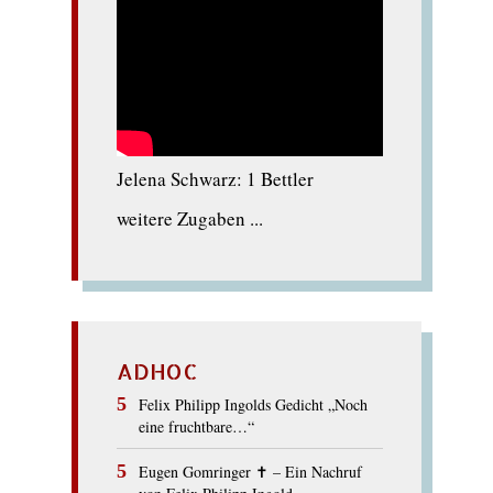
Jelena Schwarz: 1 Bettler
weitere Zugaben ...
ADHOC
Felix Philipp Ingolds Gedicht „Noch
eine fruchtbare…“
Eugen Gomringer ✝︎ – Ein Nachruf