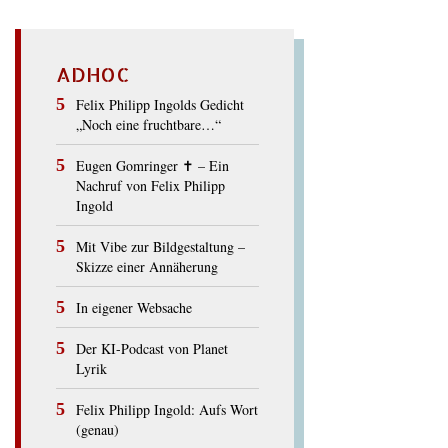
ADHOC
Felix Philipp Ingolds Gedicht
„Noch eine fruchtbare…“
Eugen Gomringer ✝︎ – Ein
Nachruf von Felix Philipp
Ingold
Mit Vibe zur Bildgestaltung –
Skizze einer Annäherung
In eigener Websache
Der KI-Podcast von Planet
Lyrik
Felix Philipp Ingold: Aufs Wort
(genau)