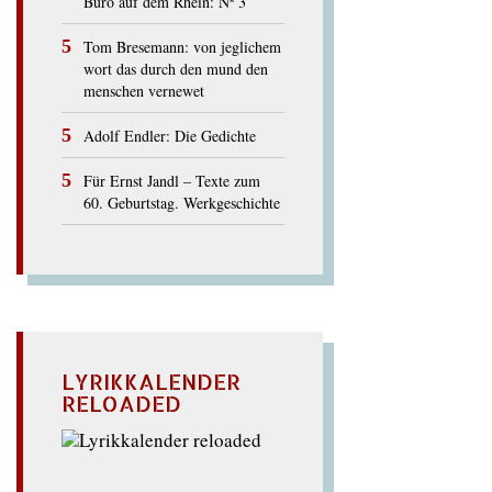
Büro auf dem Rhein: Nº 3
Tom Bresemann: von jeglichem
wort das durch den mund den
menschen vernewet
Adolf Endler: Die Gedichte
Für Ernst Jandl – Texte zum
60. Geburtstag. Werkgeschichte
LYRIKKALENDER
RELOADED