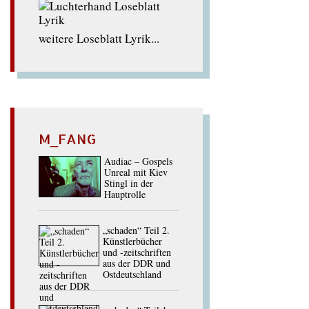
weitere Loseblatt Lyrik...
M_FANG
Audiac – Gospels
Unreal mit Kiev
Stingl in der
Hauptrolle
„schaden“ Teil 2.
Künstlerbücher
und -zeitschriften
aus der DDR und
Ostdeutschland