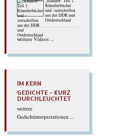
„schaden“ Teil 1.
Künstlerbücher
und -zeitschriften
aus der DDR und
Ostdeutschland
weitere Videos ...
IM KERN
GEDICHTE - KURZ
DURCHLEUCHTET
weitere
Gedichtinterpretationen ...