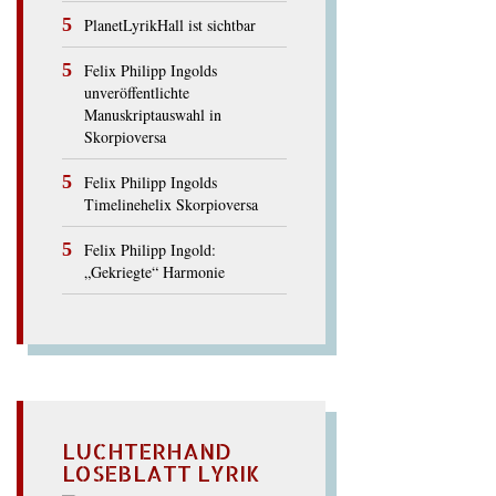
PlanetLyrikHall ist sichtbar
Felix Philipp Ingolds
unveröffentlichte
Manuskriptauswahl in
Skorpioversa
Felix Philipp Ingolds
Timelinehelix Skorpioversa
Felix Philipp Ingold:
„Gekriegte“ Harmonie
LUCHTERHAND
LOSEBLATT LYRIK