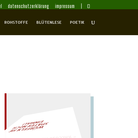
l
datenschutzerklärung
impressum
ROHSTOFFE
BLÜTENLESE
POETIK
– EIN GLOSSAR –
L!