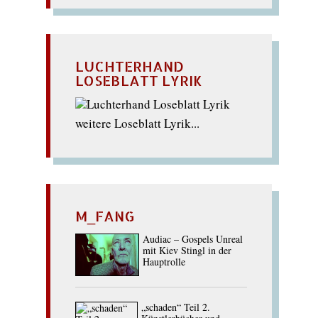
LUCHTERHAND
LOSEBLATT LYRIK
weitere Loseblatt Lyrik...
M_FANG
Audiac – Gospels Unreal
mit Kiev Stingl in der
Hauptrolle
„schaden“ Teil 2.