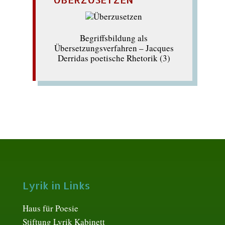
Begriffsbildung als
Übersetzungsverfahren – Jacques
Derridas poetische Rhetorik (3)
Lyrik in Links
Haus für Poesie
Stiftung Lyrik Kabinett