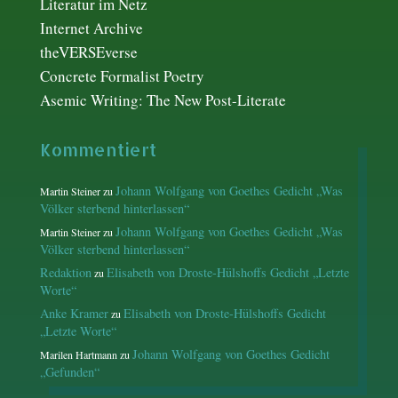
Literatur im Netz
Internet Archive
theVERSEverse
Concrete Formalist Poetry
Asemic Writing: The New Post-Literate
Kommentiert
Johann Wolfgang von Goethes Gedicht „Was
Martin Steiner
zu
Völker sterbend hinterlassen“
Johann Wolfgang von Goethes Gedicht „Was
Martin Steiner
zu
Völker sterbend hinterlassen“
Redaktion
Elisabeth von Droste-Hülshoffs Gedicht „Letzte
zu
Worte“
Anke Kramer
Elisabeth von Droste-Hülshoffs Gedicht
zu
„Letzte Worte“
Johann Wolfgang von Goethes Gedicht
Marilen Hartmann
zu
„Gefunden“