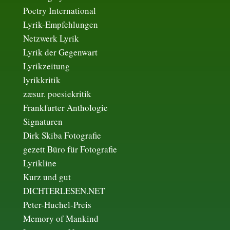
Poetry International
Lyrik-Empfehlungen
Netzwerk Lyrik
Lyrik der Gegenwart
Lyrikzeitung
lyrikkritik
zæsur. poesiekritik
Frankfurter Anthologie
Signaturen
Dirk Skiba Fotografie
gezett Büro für Fotografie
Lyrikline
Kurz und gut
DICHTERLESEN.NET
Peter-Huchel-Preis
Memory of Mankind