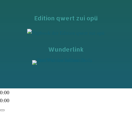
Edition qwert zui opü
Wunderlink
0:00
0:00