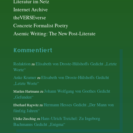
Literatur im Netz
Internet Archive
theVERSEverse
Concrete Formalist Poetry
Asemic Writing: The New Post-Literate
Kommentiert
Redaktion
Elisabeth von Droste-Hülshoffs Gedicht „Letzte
zu
Worte“
Anke Kramer
Elisabeth von Droste-Hülshoffs Gedicht
zu
„Letzte Worte“
Johann Wolfgang von Goethes Gedicht
Marilen Hartmann
zu
„Gefunden“
Hermann Hesses Gedicht „Der Mann von
Eberhard Ragwitz
zu
fünfzig Jahren“
Hans-Ulrich Treichel: Zu Ingeborg
Ulrike Zuschlag
zu
Bachmanns Gedicht „Enigma“