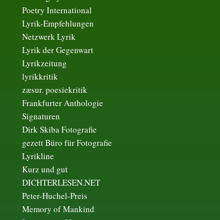
Poetry International
Lyrik-Empfehlungen
Netzwerk Lyrik
Lyrik der Gegenwart
Lyrikzeitung
lyrikkritik
zæsur. poesiekritik
Frankfurter Anthologie
Signaturen
Dirk Skiba Fotografie
gezett Büro für Fotografie
Lyrikline
Kurz und gut
DICHTERLESEN.NET
Peter-Huchel-Preis
Memory of Mankind