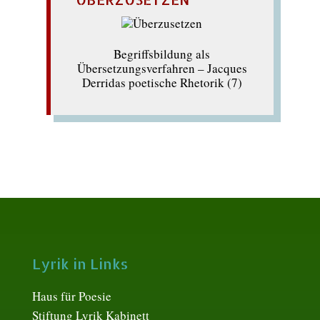
Begriffsbildung als
Übersetzungsverfahren – Jacques
Derridas poetische Rhetorik (7)
Lyrik in Links
Haus für Poesie
Stiftung Lyrik Kabinett