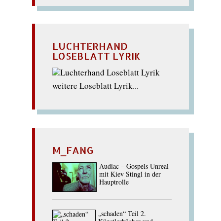
LUCHTERHAND
LOSEBLATT LYRIK
weitere Loseblatt Lyrik...
M_FANG
Audiac – Gospels Unreal
mit Kiev Stingl in der
Hauptrolle
„schaden“ Teil 2.