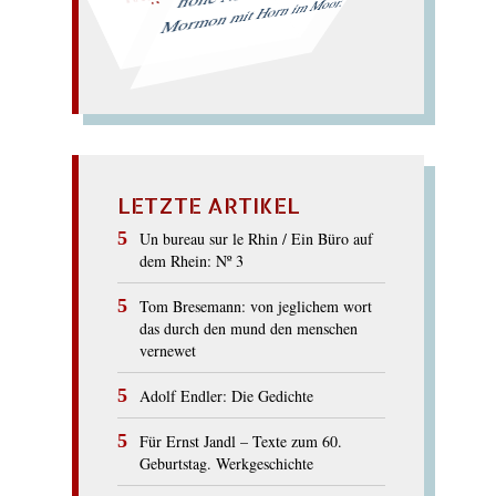
Mormon mit Horn im Moor.
LETZTE ARTIKEL
Un bureau sur le Rhin / Ein Büro auf
dem Rhein: Nº 3
Tom Bresemann: von jeglichem wort
das durch den mund den menschen
vernewet
Adolf Endler: Die Gedichte
Für Ernst Jandl – Texte zum 60.
Geburtstag. Werkgeschichte