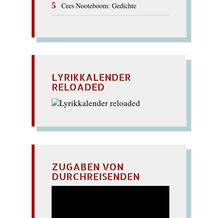
Cees Nooteboom: Gedichte
LYRIKKALENDER
RELOADED
ZUGABEN VON
DURCHREISENDEN