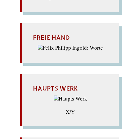
FREIE HAND
HAUPTS WERK
X/Y