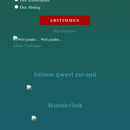
Den Abstieg
Zeige Ergebnisse
Wird geladen ...
Ältere Umfragen
Edition qwert zui opü
Wunderlink