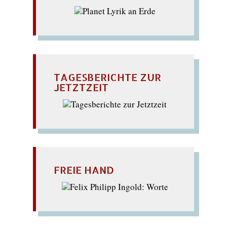
TAGESBERICHTE ZUR
JETZTZEIT
FREIE HAND