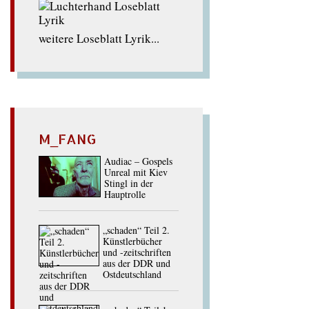
weitere Loseblatt Lyrik...
M_FANG
Audiac – Gospels
Unreal mit Kiev
Stingl in der
Hauptrolle
„schaden“ Teil 2.
Künstlerbücher
und -zeitschriften
aus der DDR und
Ostdeutschland