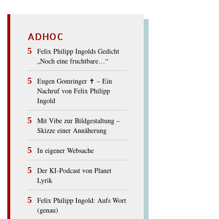
ADHOC
Felix Philipp Ingolds Gedicht
„Noch eine fruchtbare…“
Eugen Gomringer ✝︎ – Ein
Nachruf von Felix Philipp
Ingold
Mit Vibe zur Bildgestaltung –
Skizze einer Annäherung
In eigener Websache
Der KI-Podcast von Planet
Lyrik
Felix Philipp Ingold: Aufs Wort
(genau)