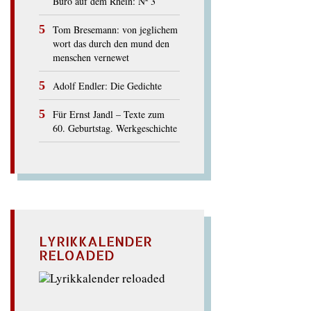
Büro auf dem Rhein: Nº 3
Tom Bresemann: von jeglichem
wort das durch den mund den
menschen vernewet
Adolf Endler: Die Gedichte
Für Ernst Jandl – Texte zum
60. Geburtstag. Werkgeschichte
LYRIKKALENDER
RELOADED