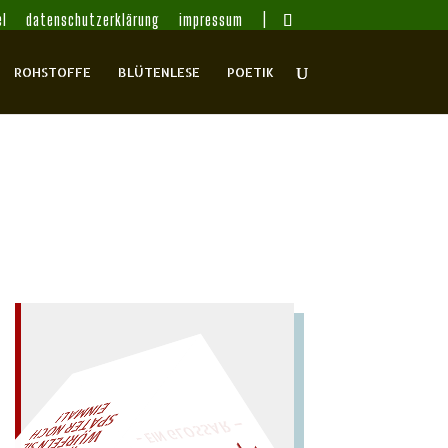
l
datenschutzerklärung
impressum
ROHSTOFFE
BLÜTENLESE
POETIK
– EIN GLOSSAR –
AL!