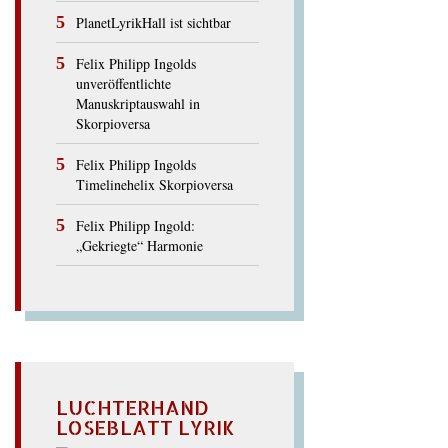
PlanetLyrikHall ist sichtbar
Felix Philipp Ingolds
unveröffentlichte
Manuskriptauswahl in
Skorpioversa
Felix Philipp Ingolds
Timelinehelix Skorpioversa
Felix Philipp Ingold:
„Gekriegte“ Harmonie
LUCHTERHAND
LOSEBLATT LYRIK