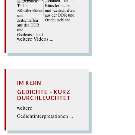
„schaden“ Teil 1.
Künstlerbücher
und -zeitschriften
aus der DDR und
Ostdeutschland
weitere Videos ...
IM KERN
GEDICHTE - KURZ
DURCHLEUCHTET
weitere
Gedichtinterpretationen ...