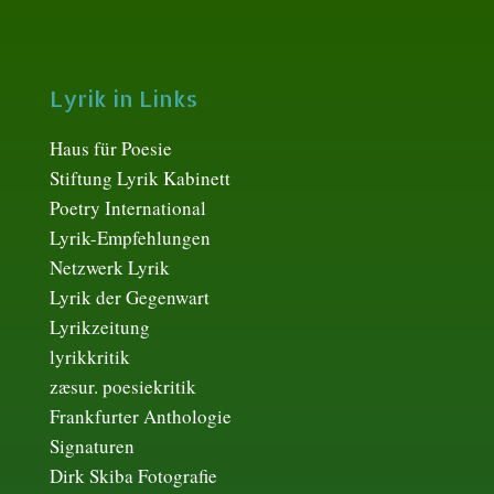
Lyrik in Links
Haus für Poesie
Stiftung Lyrik Kabinett
Poetry International
Lyrik-Empfehlungen
Netzwerk Lyrik
Lyrik der Gegenwart
Lyrikzeitung
lyrikkritik
zæsur. poesiekritik
Frankfurter Anthologie
Signaturen
Dirk Skiba Fotografie