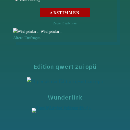
Zeige Ergebnisse
Wird geladen ...
Ältere Umfragen
Edition qwert zui opü
Wunderlink