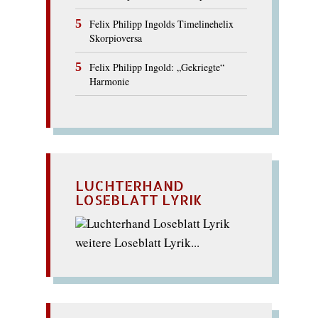
Felix Philipp Ingolds Timelinehelix
Skorpioversa
Felix Philipp Ingold: „Gekriegte“
Harmonie
LUCHTERHAND
LOSEBLATT LYRIK
weitere Loseblatt Lyrik...