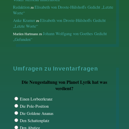
Redaktion
Elisabeth von Droste-Hülshoffs Gedicht „Letzte
zu
Worte“
Anke Kramer
Elisabeth von Droste-Hülshoffs Gedicht
zu
„Letzte Worte“
Johann Wolfgang von Goethes Gedicht
Marilen Hartmann
zu
„Gefunden“
Umfragen zu Inventarfragen
Die Neugestaltung von Planet Lyrik hat was
verdient?
Einen Lorbeerkranz
Die Pole-Position
Die Goldene Ananas
Den Schattenplatz
Den Abstieg