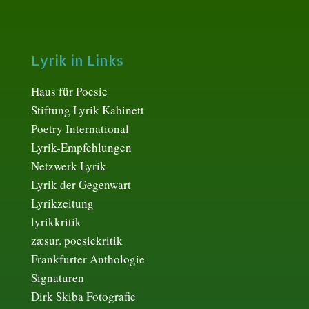
Lyrik in Links
Haus für Poesie
Stiftung Lyrik Kabinett
Poetry International
Lyrik-Empfehlungen
Netzwerk Lyrik
Lyrik der Gegenwart
Lyrikzeitung
lyrikkritik
zæsur. poesiekritik
Frankfurter Anthologie
Signaturen
Dirk Skiba Fotografie