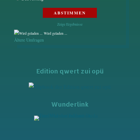
Zeige Ergebnisse
Wird geladen ...
Ältere Umfragen
Edition qwert zui opü
Wunderlink