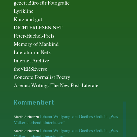
gezett Büro für Fotografie
Lyrikline
Kurz und gut
DICHTERLESEN.NET
Peter-Huchel-Preis
Memory of Mankind
Literatur im Netz
Internet Archive
theVERSEverse
Concrete Formalist Poetry
Asemic Writing: The New Post-Literate
Kommentiert
Johann Wolfgang von Goethes Gedicht „Was
Martin Steiner
zu
Völker sterbend hinterlassen“
Johann Wolfgang von Goethes Gedicht „Was
Martin Steiner
zu
Völker sterbend hinterlassen“