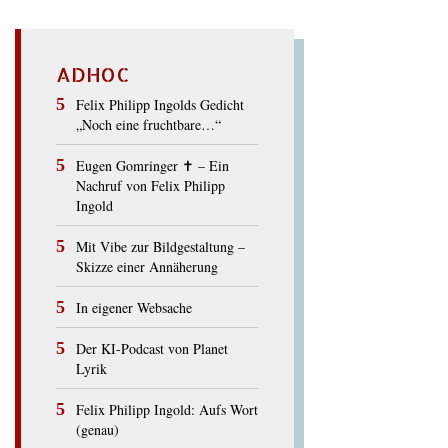
ADHOC
Felix Philipp Ingolds Gedicht
„Noch eine fruchtbare…“
Eugen Gomringer ✝︎ – Ein
Nachruf von Felix Philipp
Ingold
Mit Vibe zur Bildgestaltung –
Skizze einer Annäherung
In eigener Websache
Der KI-Podcast von Planet
Lyrik
Felix Philipp Ingold: Aufs Wort
(genau)