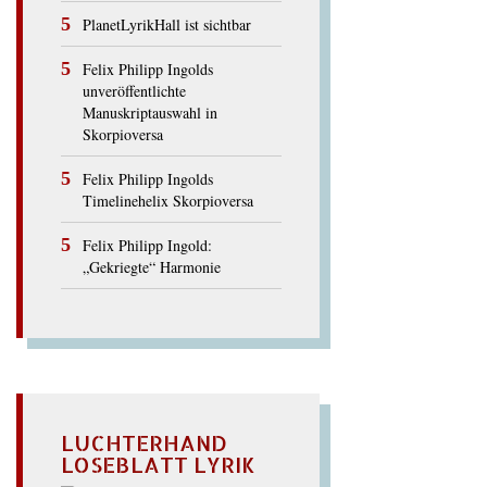
PlanetLyrikHall ist sichtbar
Felix Philipp Ingolds
unveröffentlichte
Manuskriptauswahl in
Skorpioversa
Felix Philipp Ingolds
Timelinehelix Skorpioversa
Felix Philipp Ingold:
„Gekriegte“ Harmonie
LUCHTERHAND
LOSEBLATT LYRIK