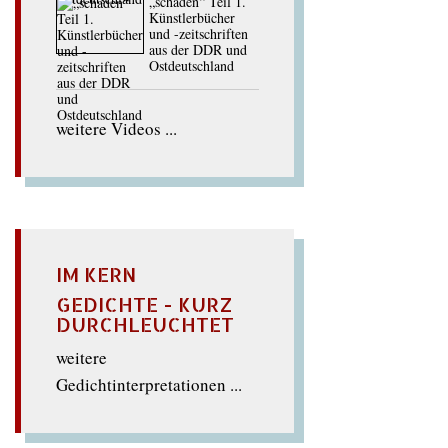
„schaden“ Teil 1.
Künstlerbücher
und -zeitschriften
aus der DDR und
Ostdeutschland
weitere Videos ...
IM KERN
GEDICHTE - KURZ
DURCHLEUCHTET
weitere
Gedichtinterpretationen ...