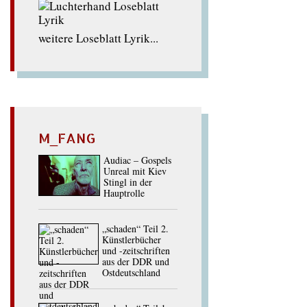
weitere Loseblatt Lyrik...
M_FANG
Audiac – Gospels
Unreal mit Kiev
Stingl in der
Hauptrolle
„schaden“ Teil 2.
Künstlerbücher
und -zeitschriften
aus der DDR und
Ostdeutschland