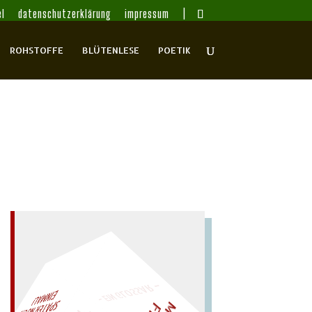
l
datenschutzerklärung
impressum
ROHSTOFFE
BLÜTENLESE
POETIK
– EIN GLOSSAR –