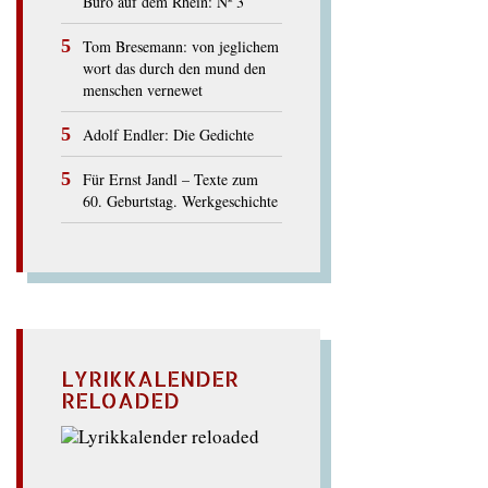
Büro auf dem Rhein: Nº 3
Tom Bresemann: von jeglichem
wort das durch den mund den
menschen vernewet
Adolf Endler: Die Gedichte
Für Ernst Jandl – Texte zum
60. Geburtstag. Werkgeschichte
LYRIKKALENDER
RELOADED