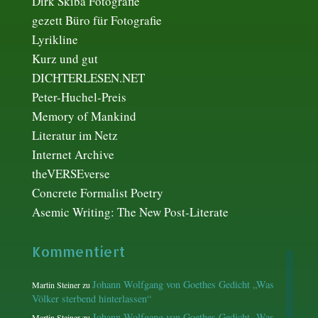
Dirk Skiba Fotografie
gezett Büro für Fotografie
Lyrikline
Kurz und gut
DICHTERLESEN.NET
Peter-Huchel-Preis
Memory of Mankind
Literatur im Netz
Internet Archive
theVERSEverse
Concrete Formalist Poetry
Asemic Writing: The New Post-Literate
Kommentiert
Johann Wolfgang von Goethes Gedicht „Was
Martin Steiner
zu
Völker sterbend hinterlassen“
Johann Wolfgang von Goethes Gedicht „Was
Martin Steiner
zu