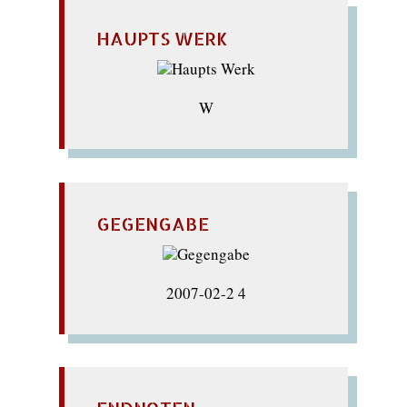
HAUPTS WERK
W
GEGENGABE
2007-02-2 4