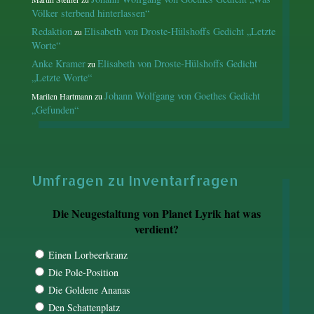
Völker sterbend hinterlassen“
Redaktion
Elisabeth von Droste-Hülshoffs Gedicht „Letzte
zu
Worte“
Anke Kramer
Elisabeth von Droste-Hülshoffs Gedicht
zu
„Letzte Worte“
Johann Wolfgang von Goethes Gedicht
Marilen Hartmann
zu
„Gefunden“
Umfragen zu Inventarfragen
Die Neugestaltung von Planet Lyrik hat was
verdient?
Einen Lorbeerkranz
Die Pole-Position
Die Goldene Ananas
Den Schattenplatz