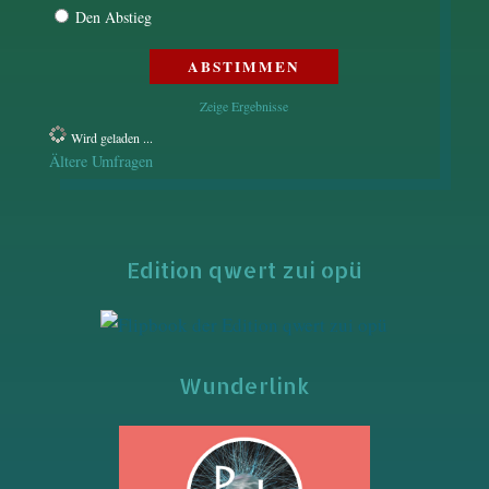
Den Abstieg
Zeige Ergebnisse
Wird geladen ...
Ältere Umfragen
Edition qwert zui opü
Wunderlink