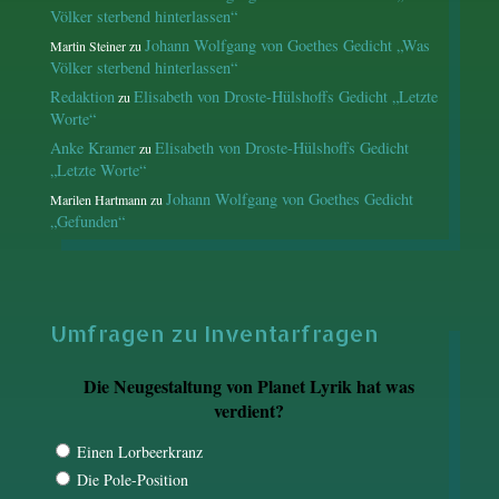
Völker sterbend hinterlassen“
Johann Wolfgang von Goethes Gedicht „Was
Martin Steiner
zu
Völker sterbend hinterlassen“
Redaktion
Elisabeth von Droste-Hülshoffs Gedicht „Letzte
zu
Worte“
Anke Kramer
Elisabeth von Droste-Hülshoffs Gedicht
zu
„Letzte Worte“
Johann Wolfgang von Goethes Gedicht
Marilen Hartmann
zu
„Gefunden“
Umfragen zu Inventarfragen
Die Neugestaltung von Planet Lyrik hat was
verdient?
Einen Lorbeerkranz
Die Pole-Position