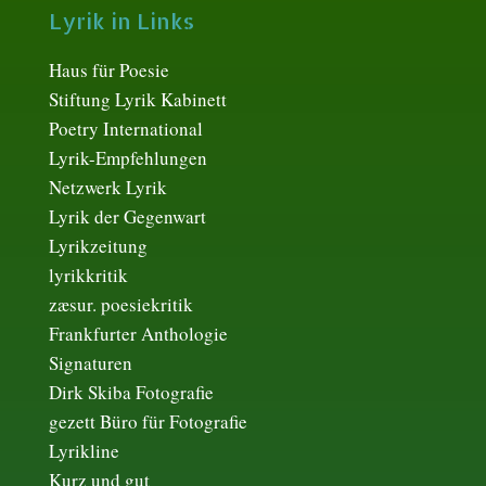
Lyrik in Links
Haus für Poesie
Stiftung Lyrik Kabinett
Poetry International
Lyrik-Empfehlungen
Netzwerk Lyrik
Lyrik der Gegenwart
Lyrikzeitung
lyrikkritik
zæsur. poesiekritik
Frankfurter Anthologie
Signaturen
Dirk Skiba Fotografie
gezett Büro für Fotografie
Lyrikline
Kurz und gut