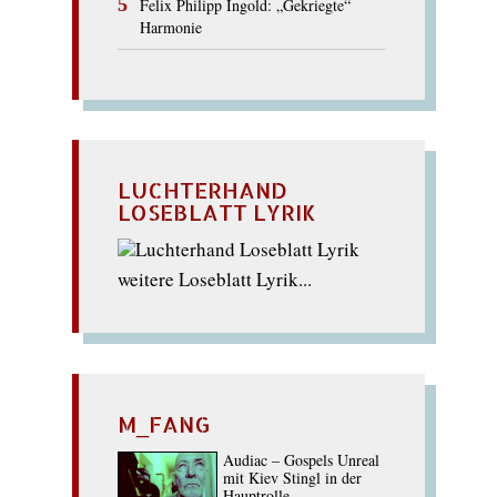
Felix Philipp Ingold: „Gekriegte“
Harmonie
LUCHTERHAND
LOSEBLATT LYRIK
weitere Loseblatt Lyrik...
M_FANG
Audiac – Gospels Unreal
mit Kiev Stingl in der
Hauptrolle