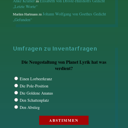
Anke Kramer
Elisabeth von Droste-Hülshoffs Gedicht
zu
„Letzte Worte“
Johann Wolfgang von Goethes Gedicht
Marilen Hartmann
zu
„Gefunden“
Umfragen zu Inventarfragen
Die Neugestaltung von Planet Lyrik hat was
verdient?
Einen Lorbeerkranz
Die Pole-Position
Die Goldene Ananas
Den Schattenplatz
Den Abstieg