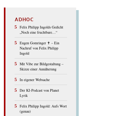
ADHOC
Felix Philipp Ingolds Gedicht
„Noch eine fruchtbare…“
Eugen Gomringer ✝︎ – Ein
Nachruf von Felix Philipp
Ingold
Mit Vibe zur Bildgestaltung –
Skizze einer Annäherung
In eigener Websache
Der KI-Podcast von Planet
Lyrik
Felix Philipp Ingold: Aufs Wort
(genau)