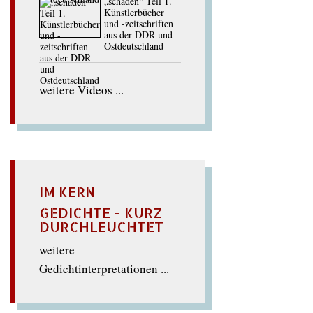
„schaden“ Teil 1.
Künstlerbücher
und -zeitschriften
aus der DDR und
Ostdeutschland
weitere Videos ...
IM KERN
GEDICHTE - KURZ
DURCHLEUCHTET
weitere
Gedichtinterpretationen ...