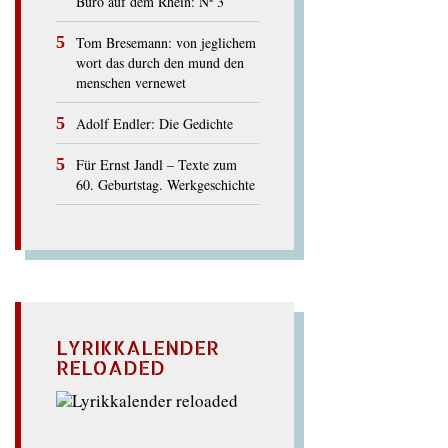
Büro auf dem Rhein: Nº 3
Tom Bresemann: von jeglichem
wort das durch den mund den
menschen vernewet
Adolf Endler: Die Gedichte
Für Ernst Jandl – Texte zum
60. Geburtstag. Werkgeschichte
LYRIKKALENDER
RELOADED