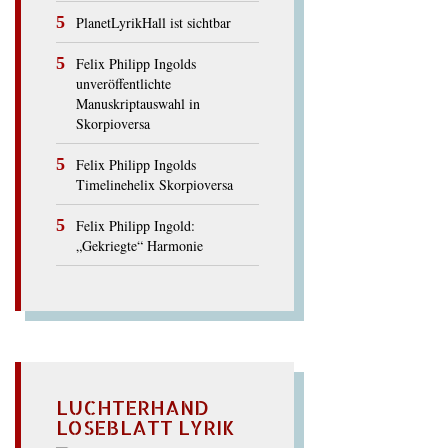
PlanetLyrikHall ist sichtbar
Felix Philipp Ingolds
unveröffentlichte
Manuskriptauswahl in
Skorpioversa
Felix Philipp Ingolds
Timelinehelix Skorpioversa
Felix Philipp Ingold:
„Gekriegte“ Harmonie
LUCHTERHAND
LOSEBLATT LYRIK