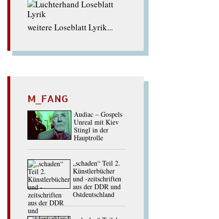
weitere Loseblatt Lyrik...
M_FANG
Audiac – Gospels
Unreal mit Kiev
Stingl in der
Hauptrolle
„schaden“ Teil 2.
Künstlerbücher
und -zeitschriften
aus der DDR und
Ostdeutschland