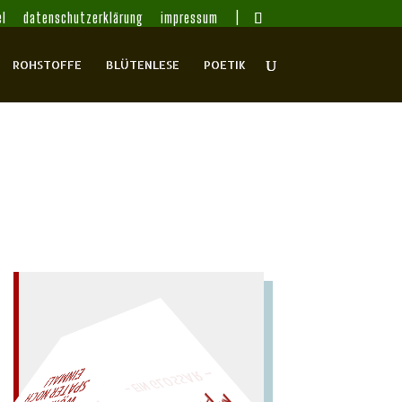
l
datenschutzerklärung
impressum
ROHSTOFFE
BLÜTENLESE
POETIK
– EIN GLOSSAR –