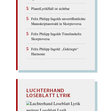
PlanetLyrikHall ist sichtbar
Felix Philipp Ingolds unveröffentlichte
Manuskriptauswahl in Skorpioversa
Felix Philipp Ingolds Timelinehelix
Skorpioversa
Felix Philipp Ingold: „Gekriegte“
Harmonie
LUCHTERHAND
LOSEBLATT LYRIK
weitere Loseblatt Lyrik...