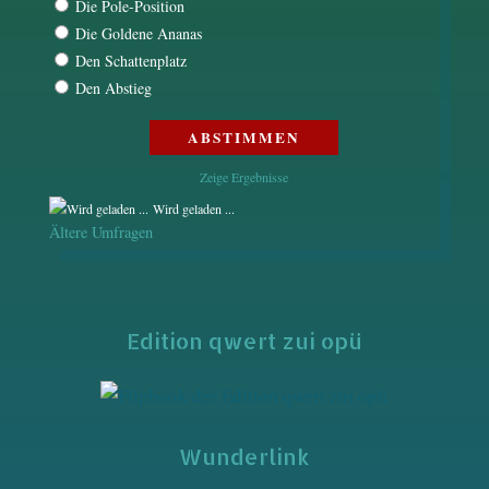
Die Pole-Position
Die Goldene Ananas
Den Schattenplatz
Den Abstieg
Zeige Ergebnisse
Wird geladen ...
Ältere Umfragen
Edition qwert zui opü
Wunderlink