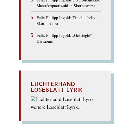
Manuskriptauswahl in Skorpioversa
Felix Philipp Ingolds Timelinehelix
Skorpioversa
Felix Philipp Ingold: „Gekriegte“
Harmonie
LUCHTERHAND
LOSEBLATT LYRIK
weitere Loseblatt Lyrik...