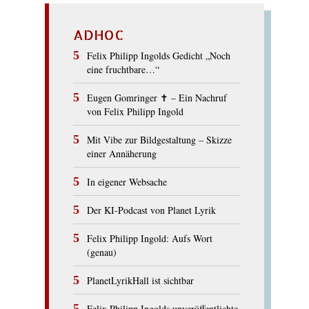
ADHOC
Felix Philipp Ingolds Gedicht „Noch
eine fruchtbare…“
Eugen Gomringer ✝︎ – Ein Nachruf
von Felix Philipp Ingold
Mit Vibe zur Bildgestaltung – Skizze
einer Annäherung
In eigener Websache
Der KI-Podcast von Planet Lyrik
Felix Philipp Ingold: Aufs Wort
(genau)
PlanetLyrikHall ist sichtbar
Felix Philipp Ingolds unveröffentlichte