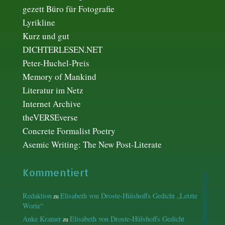
gezett Büro für Fotografie
Lyrikline
Kurz und gut
DICHTERLESEN.NET
Peter-Huchel-Preis
Memory of Mankind
Literatur im Netz
Internet Archive
theVERSEverse
Concrete Formalist Poetry
Asemic Writing: The New Post-Literate
Kommentiert
Redaktion
Elisabeth von Droste-Hülshoffs Gedicht „Letzte
zu
Worte“
Anke Kramer
Elisabeth von Droste-Hülshoffs Gedicht
zu