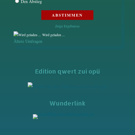
Den Abstieg
Zeige Ergebnisse
Wird geladen ...
Ältere Umfragen
Edition qwert zui opü
Wunderlink