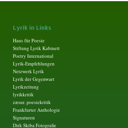
Lyrik in Links
Haus für Poesie
Stiftung Lyrik Kabinett
Poetry International
Lyrik-Empfehlungen
Netzwerk Lyrik
Lyrik der Gegenwart
Lyrikzeitung
lyrikkritik
zæsur. poesiekritik
Frankfurter Anthologie
Signaturen
Dirk Skiba Fotografie