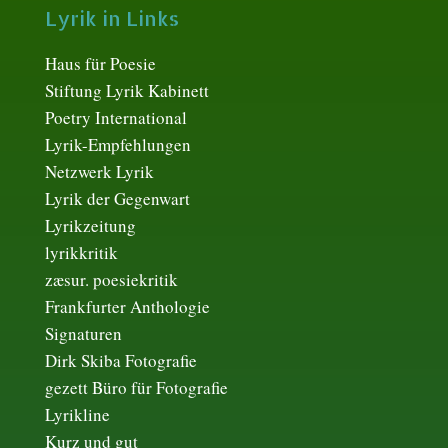
Lyrik in Links
Haus für Poesie
Stiftung Lyrik Kabinett
Poetry International
Lyrik-Empfehlungen
Netzwerk Lyrik
Lyrik der Gegenwart
Lyrikzeitung
lyrikkritik
zæsur. poesiekritik
Frankfurter Anthologie
Signaturen
Dirk Skiba Fotografie
gezett Büro für Fotografie
Lyrikline
Kurz und gut