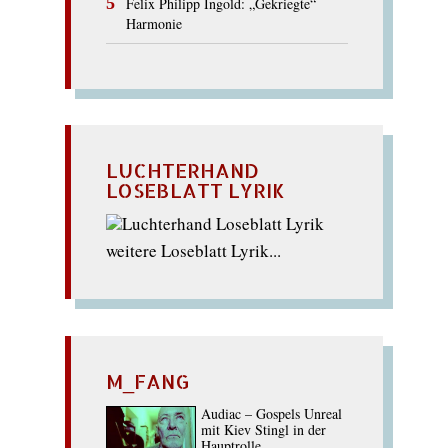
Felix Philipp Ingold: „Gekriegte“
Harmonie
LUCHTERHAND
LOSEBLATT LYRIK
weitere Loseblatt Lyrik...
M_FANG
Audiac – Gospels Unreal
mit Kiev Stingl in der
Hauptrolle