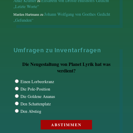
Anke Kramer
Elisabeth von Droste-Hülshoffs Gedicht
zu
„Letzte Worte“
Johann Wolfgang von Goethes Gedicht
Marilen Hartmann
zu
„Gefunden“
Umfragen zu Inventarfragen
Die Neugestaltung von Planet Lyrik hat was
verdient?
Einen Lorbeerkranz
Die Pole-Position
Die Goldene Ananas
Den Schattenplatz
Den Abstieg