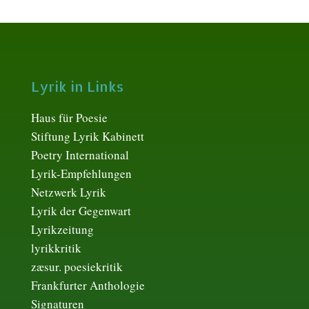
Lyrik in Links
Haus für Poesie
Stiftung Lyrik Kabinett
Poetry International
Lyrik-Empfehlungen
Netzwerk Lyrik
Lyrik der Gegenwart
Lyrikzeitung
lyrikkritik
zæsur. poesiekritik
Frankfurter Anthologie
Signaturen