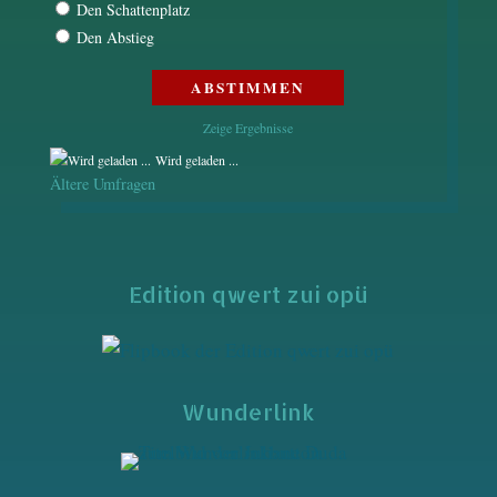
Den Schattenplatz
Den Abstieg
Zeige Ergebnisse
Wird geladen ...
Ältere Umfragen
Edition qwert zui opü
Wunderlink