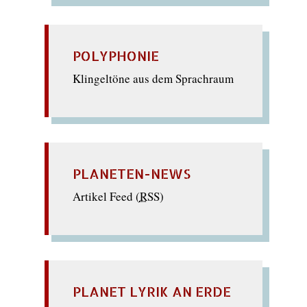
POLYPHONIE
Klingeltöne aus dem Sprachraum
PLANETEN-NEWS
Artikel Feed (
RSS
)
PLANET LYRIK AN ERDE