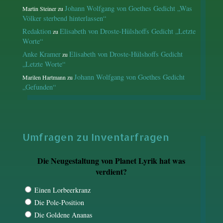
Johann Wolfgang von Goethes Gedicht „Was
Martin Steiner
zu
Völker sterbend hinterlassen“
Redaktion
Elisabeth von Droste-Hülshoffs Gedicht „Letzte
zu
Worte“
Anke Kramer
Elisabeth von Droste-Hülshoffs Gedicht
zu
„Letzte Worte“
Johann Wolfgang von Goethes Gedicht
Marilen Hartmann
zu
„Gefunden“
Umfragen zu Inventarfragen
Die Neugestaltung von Planet Lyrik hat was
verdient?
Einen Lorbeerkranz
Die Pole-Position
Die Goldene Ananas