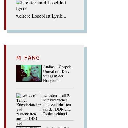
weitere Loseblatt Lyrik...
M_FANG
Audiac – Gospels
Unreal mit Kiev
Stingl in der
Hauptrolle
„schaden“ Teil 2.
Künstlerbücher
und -zeitschriften
aus der DDR und
Ostdeutschland