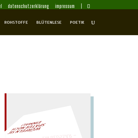
l
datenschutzerklärung
impressum
ROHSTOFFE
BLÜTENLESE
POETIK
– EIN GLOSSAR –
L!