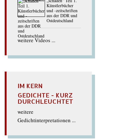
„schaden“ Teil 1.
Künstlerbücher
und -zeitschriften
aus der DDR und
Ostdeutschland
weitere Videos ...
IM KERN
GEDICHTE - KURZ
DURCHLEUCHTET
weitere
Gedichtinterpretationen ...