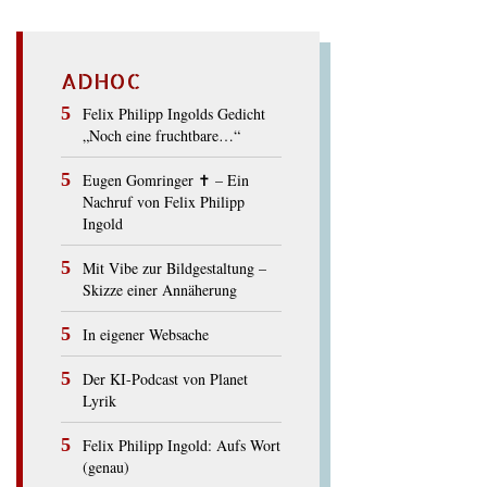
ADHOC
Felix Philipp Ingolds Gedicht
„Noch eine fruchtbare…“
Eugen Gomringer ✝︎ – Ein
Nachruf von Felix Philipp
Ingold
Mit Vibe zur Bildgestaltung –
Skizze einer Annäherung
In eigener Websache
Der KI-Podcast von Planet
Lyrik
Felix Philipp Ingold: Aufs Wort
(genau)