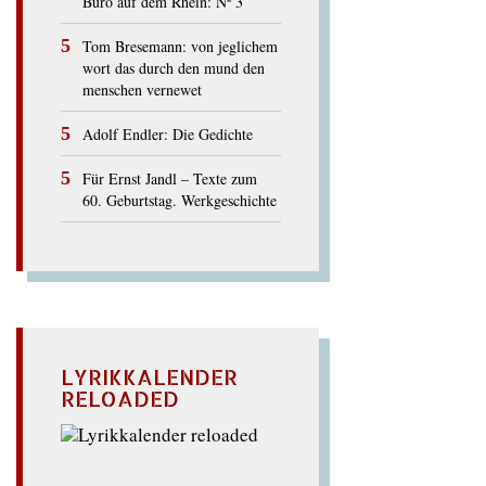
Büro auf dem Rhein: Nº 3
Tom Bresemann: von jeglichem
wort das durch den mund den
menschen vernewet
Adolf Endler: Die Gedichte
Für Ernst Jandl – Texte zum
60. Geburtstag. Werkgeschichte
LYRIKKALENDER
RELOADED