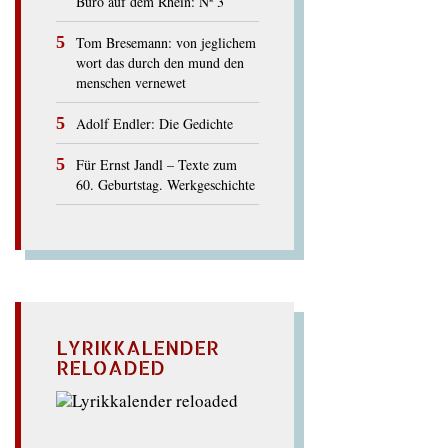
Büro auf dem Rhein: Nº 3
Tom Bresemann: von jeglichem
wort das durch den mund den
menschen vernewet
Adolf Endler: Die Gedichte
Für Ernst Jandl – Texte zum
60. Geburtstag. Werkgeschichte
LYRIKKALENDER
RELOADED