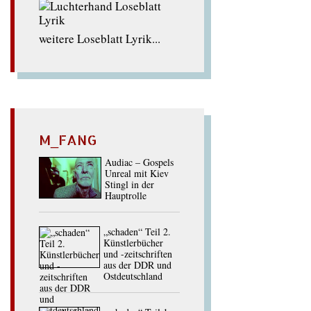
weitere Loseblatt Lyrik...
M_FANG
Audiac – Gospels
Unreal mit Kiev
Stingl in der
Hauptrolle
„schaden“ Teil 2.
Künstlerbücher
und -zeitschriften
aus der DDR und
Ostdeutschland