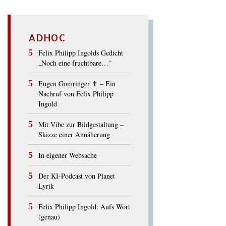
ADHOC
Felix Philipp Ingolds Gedicht
„Noch eine fruchtbare…“
Eugen Gomringer ✝︎ – Ein
Nachruf von Felix Philipp
Ingold
Mit Vibe zur Bildgestaltung –
Skizze einer Annäherung
In eigener Websache
Der KI-Podcast von Planet
Lyrik
Felix Philipp Ingold: Aufs Wort
(genau)