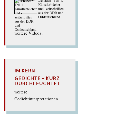
„schaden“ Teil 1.
Künstlerbücher
und -zeitschriften
aus der DDR und
Ostdeutschland
weitere Videos ...
IM KERN
GEDICHTE - KURZ
DURCHLEUCHTET
weitere
Gedichtinterpretationen ...