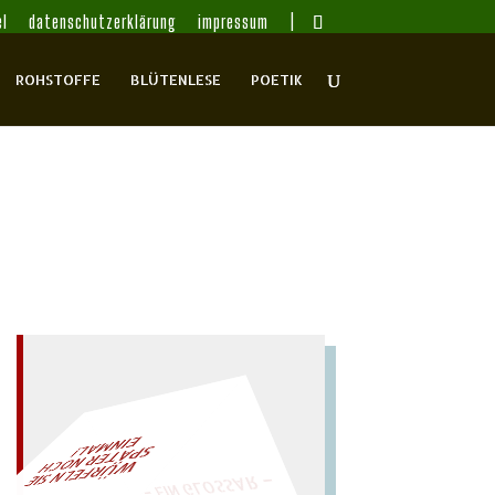
l
datenschutzerklärung
impressum
ROHSTOFFE
BLÜTENLESE
POETIK
– EIN GLOSSAR –
L!