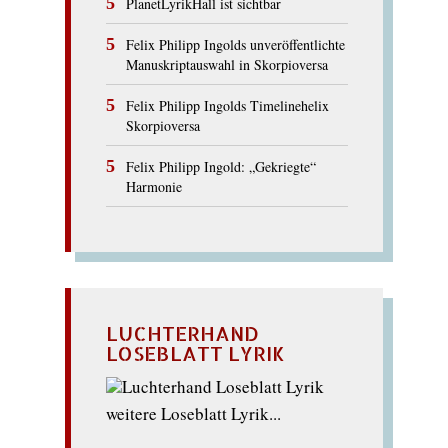
PlanetLyrikHall ist sichtbar
Felix Philipp Ingolds unveröffentlichte
Manuskriptauswahl in Skorpioversa
Felix Philipp Ingolds Timelinehelix
Skorpioversa
Felix Philipp Ingold: „Gekriegte“
Harmonie
LUCHTERHAND
LOSEBLATT LYRIK
weitere Loseblatt Lyrik...