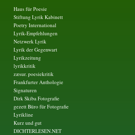
Haus für Poesie
Stiftung Lyrik Kabinett
Poetry International
Lyrik-Empfehlungen
Netzwerk Lyrik
Lyrik der Gegenwart
Lyrikzeitung
lyrikkritik
zæsur. poesiekritik
Frankfurter Anthologie
Signaturen
Dirk Skiba Fotografie
gezett Büro für Fotografie
Lyrikline
Kurz und gut
DICHTERLESEN.NET