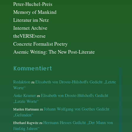
Peter-Huchel-Preis
Memory of Mankind
Literatur im Netz
Internet Archive
theVERSEverse
Concrete Formalist Poetry
Asemic Writing: The New Post-Literate
Kommentiert
Redaktion
Elisabeth von Droste-Hülshoffs Gedicht „Letzte
zu
Worte“
Anke Kramer
Elisabeth von Droste-Hülshoffs Gedicht
zu
„Letzte Worte“
Johann Wolfgang von Goethes Gedicht
Marilen Hartmann
zu
„Gefunden“
Hermann Hesses Gedicht „Der Mann von
Eberhard Ragwitz
zu
fünfzig Jahren“