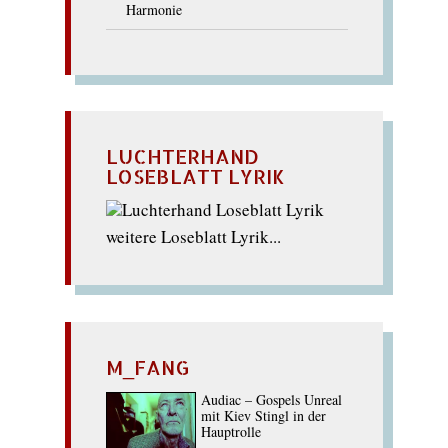
Harmonie
LUCHTERHAND
LOSEBLATT LYRIK
weitere Loseblatt Lyrik...
M_FANG
Audiac – Gospels Unreal
mit Kiev Stingl in der
Hauptrolle