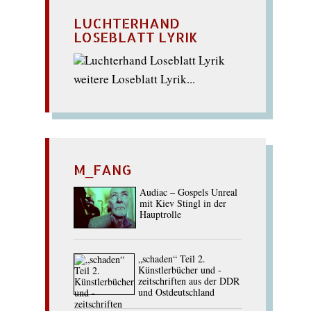
LUCHTERHAND
LOSEBLATT LYRIK
weitere Loseblatt Lyrik...
M_FANG
Audiac – Gospels Unreal
mit Kiev Stingl in der
Hauptrolle
„schaden“ Teil 2.
Künstlerbücher und -
zeitschriften aus der DDR
und Ostdeutschland