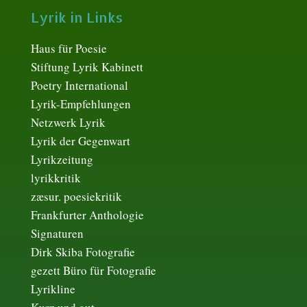
Lyrik in Links
Haus für Poesie
Stiftung Lyrik Kabinett
Poetry International
Lyrik-Empfehlungen
Netzwerk Lyrik
Lyrik der Gegenwart
Lyrikzeitung
lyrikkritik
zæsur. poesiekritik
Frankfurter Anthologie
Signaturen
Dirk Skiba Fotografie
gezett Büro für Fotografie
Lyrikline