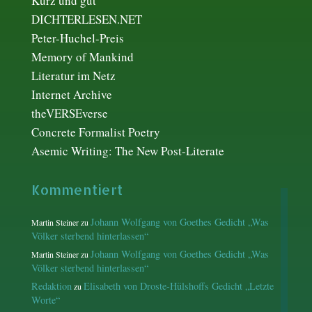
Kurz und gut
DICHTERLESEN.NET
Peter-Huchel-Preis
Memory of Mankind
Literatur im Netz
Internet Archive
theVERSEverse
Concrete Formalist Poetry
Asemic Writing: The New Post-Literate
Kommentiert
Johann Wolfgang von Goethes Gedicht „Was
Martin Steiner
zu
Völker sterbend hinterlassen“
Johann Wolfgang von Goethes Gedicht „Was
Martin Steiner
zu
Völker sterbend hinterlassen“
Redaktion
Elisabeth von Droste-Hülshoffs Gedicht „Letzte
zu
Worte“