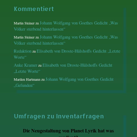
Kommentiert
Johann Wolfgang von Goethes Gedicht „Was
Martin Steiner
zu
Völker sterbend hinterlassen“
Johann Wolfgang von Goethes Gedicht „Was
Martin Steiner
zu
Völker sterbend hinterlassen“
Redaktion
Elisabeth von Droste-Hülshoffs Gedicht „Letzte
zu
Worte“
Anke Kramer
Elisabeth von Droste-Hülshoffs Gedicht
zu
„Letzte Worte“
Johann Wolfgang von Goethes Gedicht
Marilen Hartmann
zu
„Gefunden“
Umfragen zu Inventarfragen
Die Neugestaltung von Planet Lyrik hat was