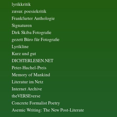
lyrikkritik
zæsur. poesiekritik
Frankfurter Anthologie
Signaturen
Dirk Skiba Fotografie
gezett Büro für Fotografie
Lyrikline
Kurz und gut
DICHTERLESEN.NET
Peter-Huchel-Preis
Memory of Mankind
Literatur im Netz
Internet Archive
theVERSEverse
Concrete Formalist Poetry
Asemic Writing: The New Post-Literate