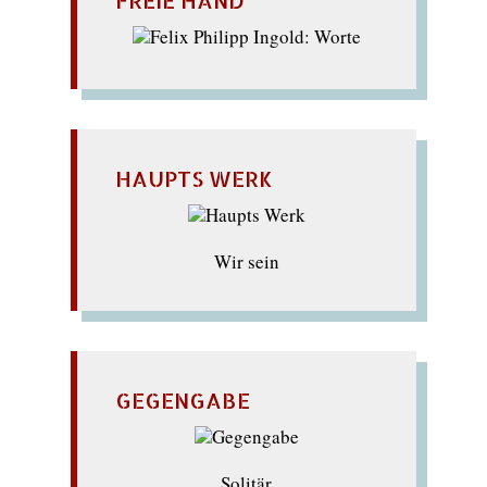
FREIE HAND
HAUPTS WERK
Wir sein
GEGENGABE
Solitär