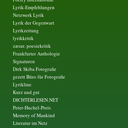
Lyrik-Empfehlungen
Netzwerk Lyrik
Lyrik der Gegenwart
Lyrikzeitung
lyrikkritik
zæsur. poesiekritik
Frankfurter Anthologie
Signaturen
Dirk Skiba Fotografie
gezett Büro für Fotografie
Lyrikline
Kurz und gut
DICHTERLESEN.NET
Peter-Huchel-Preis
Memory of Mankind
Literatur im Netz