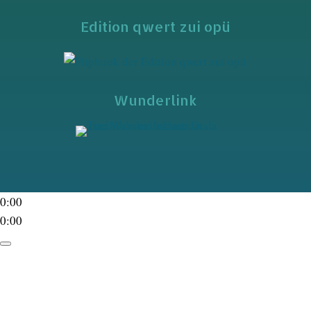
Edition qwert zui opü
Wunderlink
0:00
0:00