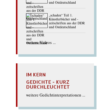
und Ostdeutschland
„schaden“ Teil 1.
Künstlerbücher und -
zeitschriften aus der DDR
und Ostdeutschland
weitere Videos ...
IM KERN
GEDICHTE - KURZ
DURCHLEUCHTET
weitere Gedichtinterpretationen ...