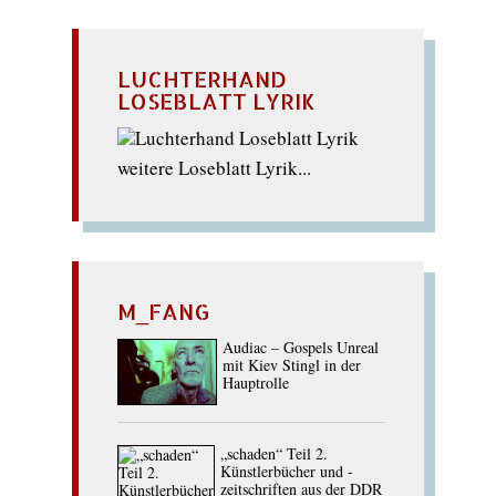
LUCHTERHAND
LOSEBLATT LYRIK
weitere Loseblatt Lyrik...
M_FANG
Audiac – Gospels Unreal
mit Kiev Stingl in der
Hauptrolle
„schaden“ Teil 2.
Künstlerbücher und -
zeitschriften aus der DDR