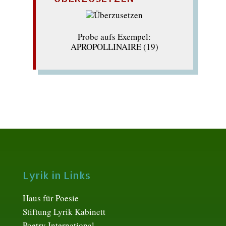
Probe aufs Exempel:
APROPOLLINAIRE (19)
Lyrik in Links
Haus für Poesie
Stiftung Lyrik Kabinett
Poetry International