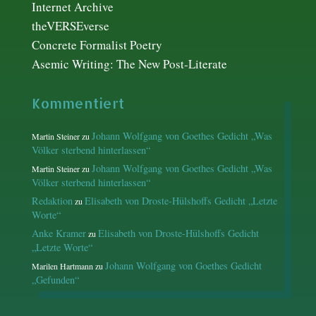
Internet Archive
theVERSEverse
Concrete Formalist Poetry
Asemic Writing: The New Post-Literate
Kommentiert
Johann Wolfgang von Goethes Gedicht „Was
Martin Steiner
zu
Völker sterbend hinterlassen“
Johann Wolfgang von Goethes Gedicht „Was
Martin Steiner
zu
Völker sterbend hinterlassen“
Redaktion
Elisabeth von Droste-Hülshoffs Gedicht „Letzte
zu
Worte“
Anke Kramer
Elisabeth von Droste-Hülshoffs Gedicht
zu
„Letzte Worte“
Johann Wolfgang von Goethes Gedicht
Marilen Hartmann
zu
„Gefunden“