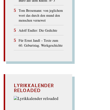
Büro auf dem Rhein: Nº 3
Tom Bresemann: von jeglichem
wort das durch den mund den
menschen vernewet
Adolf Endler: Die Gedichte
Für Ernst Jandl – Texte zum
60. Geburtstag. Werkgeschichte
LYRIKKALENDER
RELOADED