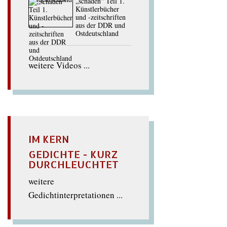
„schaden“ Teil 1.
Künstlerbücher
und -zeitschriften
aus der DDR und
Ostdeutschland
weitere Videos ...
IM KERN
GEDICHTE - KURZ
DURCHLEUCHTET
weitere
Gedichtinterpretationen ...