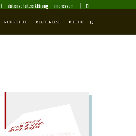
l
datenschutzerklärung
impressum
ROHSTOFFE
BLÜTENLESE
POETIK
– EIN GLOSSAR –
L!