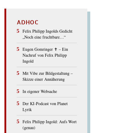
ADHOC
Felix Philipp Ingolds Gedicht
„Noch eine fruchtbare…“
Eugen Gomringer ✝︎ – Ein
Nachruf von Felix Philipp
Ingold
Mit Vibe zur Bildgestaltung –
Skizze einer Annäherung
In eigener Websache
Der KI-Podcast von Planet
Lyrik
Felix Philipp Ingold: Aufs Wort
(genau)