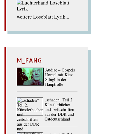
weitere Loseblatt Lyrik...
M_FANG
Audiac – Gospels
Unreal mit Kiev
Stingl in der
Hauptrolle
„schaden“ Teil 2.
Künstlerbücher
und -zeitschriften
aus der DDR und
Ostdeutschland