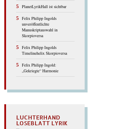
PlanetLyrikHall ist sichtbar
Felix Philipp Ingolds
unveröffentlichte
Manuskriptauswahl in
Skorpioversa
Felix Philipp Ingolds
Timelinehelix Skorpioversa
Felix Philipp Ingold:
„Gekriegte“ Harmonie
LUCHTERHAND
LOSEBLATT LYRIK