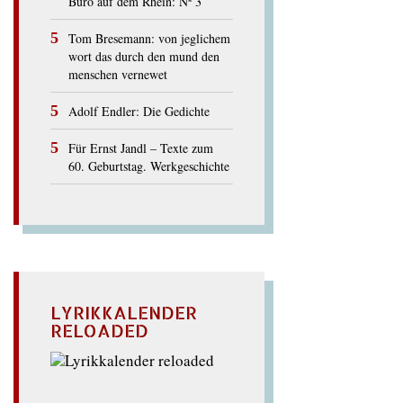
Büro auf dem Rhein: Nº 3
Tom Bresemann: von jeglichem
wort das durch den mund den
menschen vernewet
Adolf Endler: Die Gedichte
Für Ernst Jandl – Texte zum
60. Geburtstag. Werkgeschichte
LYRIKKALENDER
RELOADED