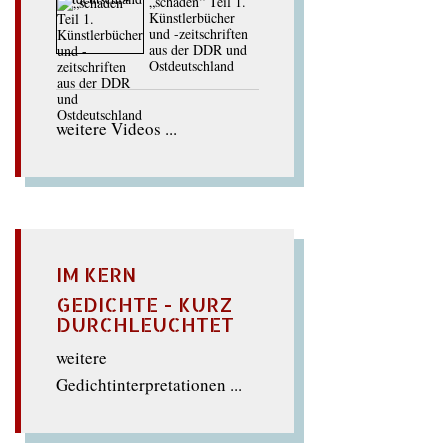
„schaden“ Teil 1.
Künstlerbücher
und -zeitschriften
aus der DDR und
Ostdeutschland
weitere Videos ...
IM KERN
GEDICHTE - KURZ
DURCHLEUCHTET
weitere
Gedichtinterpretationen ...