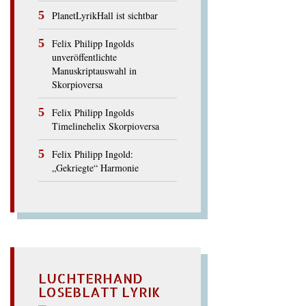
PlanetLyrikHall ist sichtbar
Felix Philipp Ingolds
unveröffentlichte
Manuskriptauswahl in
Skorpioversa
Felix Philipp Ingolds
Timelinehelix Skorpioversa
Felix Philipp Ingold:
„Gekriegte“ Harmonie
LUCHTERHAND
LOSEBLATT LYRIK