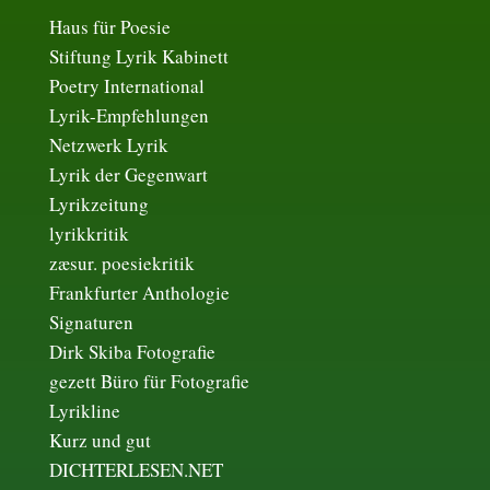
Haus für Poesie
Stiftung Lyrik Kabinett
Poetry International
Lyrik-Empfehlungen
Netzwerk Lyrik
Lyrik der Gegenwart
Lyrikzeitung
lyrikkritik
zæsur. poesiekritik
Frankfurter Anthologie
Signaturen
Dirk Skiba Fotografie
gezett Büro für Fotografie
Lyrikline
Kurz und gut
DICHTERLESEN.NET