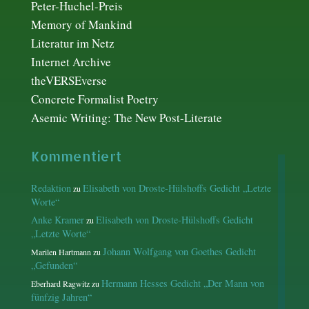
Peter-Huchel-Preis
Memory of Mankind
Literatur im Netz
Internet Archive
theVERSEverse
Concrete Formalist Poetry
Asemic Writing: The New Post-Literate
Kommentiert
Redaktion
Elisabeth von Droste-Hülshoffs Gedicht „Letzte
zu
Worte“
Anke Kramer
Elisabeth von Droste-Hülshoffs Gedicht
zu
„Letzte Worte“
Johann Wolfgang von Goethes Gedicht
Marilen Hartmann
zu
„Gefunden“
Hermann Hesses Gedicht „Der Mann von
Eberhard Ragwitz
zu
fünfzig Jahren“