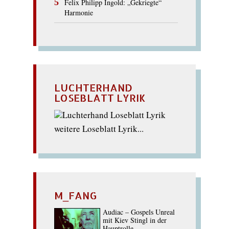
Felix Philipp Ingold: „Gekriegte“
Harmonie
LUCHTERHAND
LOSEBLATT LYRIK
weitere Loseblatt Lyrik...
M_FANG
Audiac – Gospels Unreal
mit Kiev Stingl in der
Hauptrolle