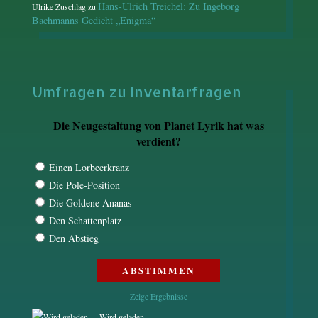
Hans-Ulrich Treichel: Zu Ingeborg
Ulrike Zuschlag
zu
Bachmanns Gedicht „Enigma“
Umfragen zu Inventarfragen
Die Neugestaltung von Planet Lyrik hat was
verdient?
Einen Lorbeerkranz
Die Pole-Position
Die Goldene Ananas
Den Schattenplatz
Den Abstieg
Zeige Ergebnisse
Wird geladen ...